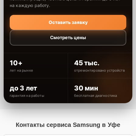
на каждую работу.
Оставить заявку
Смотреть цены
10+
45 тыс.
лет на рынке
отремонтировано устройств
до 3 лет
30 мин
гарантия на работы
бесплатная диагностика
Контакты сервиса Samsung в Уфе