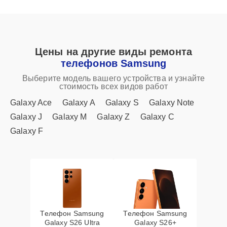
Цены на другие виды ремонта
телефонов Samsung
Выберите модель вашего устройства и узнайте
стоимость всех видов работ
Galaxy Ace
Galaxy A
Galaxy S
Galaxy Note
Galaxy J
Galaxy M
Galaxy Z
Galaxy C
Galaxy F
Телефон Samsung
Телефон Samsung
Galaxy S26 Ultra
Galaxy S26+