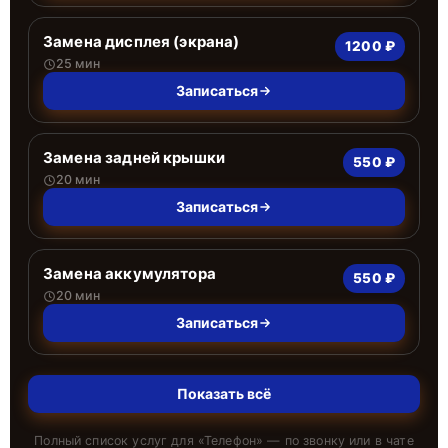
Замена дисплея (экрана)
1200 ₽
25 мин
Записаться
Замена задней крышки
550 ₽
20 мин
Записаться
Замена аккумулятора
550 ₽
20 мин
Записаться
Показать всё
Полный список услуг для «
Телефон
» — по звонку или в чате