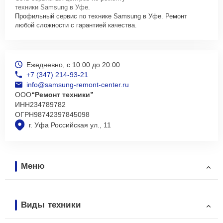
техники Samsung в Уфе.
Профильный сервис по технике Samsung в Уфе. Ремонт
любой сложности с гарантией качества.
Ежедневно, с 10:00 до 20:00
+7 (347) 214-93-21
info@samsung-remont-center.ru
ООО
“Ремонт техники”
ИНН
234789782
ОГРН
98742397845098
г. Уфа Российская ул., 11
Меню
Виды техники