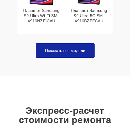
Планшет Samsung
Планшет Samsung
S9 Ultra Wi-Fi SM-
S9 Ultra 5G SM-
X910NZEICAU
X916BZEECAU
Показать все модели
Экспресс-расчет
стоимости ремонта