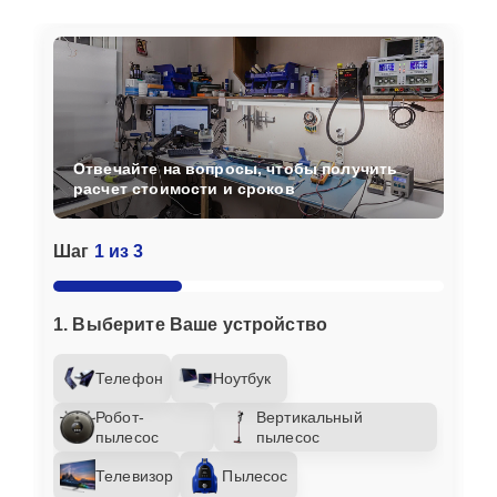
Отвечайте на вопросы, чтобы получить
расчет стоимости и сроков
Шаг
1 из 3
1. Выберите Ваше устройство
Телефон
Ноутбук
Робот-
Вертикальный
пылесос
пылесос
Телевизор
Пылесос