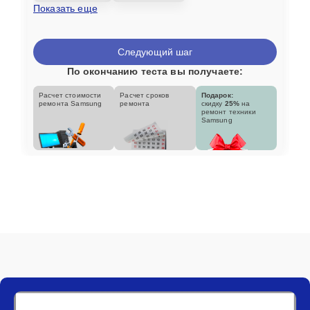
Показать еще
Следующий шаг
По окончанию теста вы получаете:
Расчет стоимости
Расчет сроков
Подарок:
ремонта Samsung
ремонта
скидку
25%
на
ремонт техники
Samsung