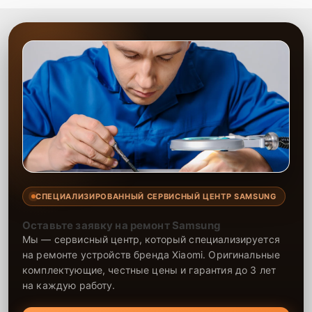
обеспечивают качественное выполнение работ с использованием
оригинальных запчастей или проверенных аналогов. Это
гарантирует стабильную работу устройства после ремонта и
долгий срок службы. Мы стремимся к тому, чтобы ваше устройство
функционировало как новое.
СПЕЦИАЛИЗИРОВАННЫЙ СЕРВИСНЫЙ ЦЕНТР SAMSUNG
Оставьте заявку на ремонт Samsung
Мы — сервисный центр, который специализируется
на ремонте устройств бренда Xiaomi. Оригинальные
комплектующие, честные цены и гарантия до 3 лет
на каждую работу.