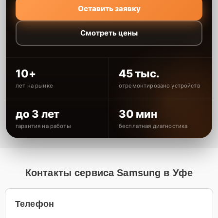
Оставить заявку
Смотреть цены
10+
45 тыс.
лет на рынке
отремонтировано устройств
до 3 лет
30 мин
гарантия на работы
бесплатная диагностика
Контакты сервиса Samsung в Уфе
Телефон