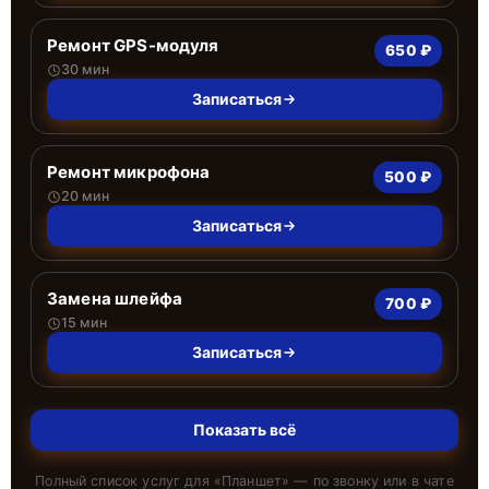
Ремонт GPS-модуля
650 ₽
30 мин
Записаться
Ремонт микрофона
500 ₽
20 мин
Записаться
Замена шлейфа
700 ₽
15 мин
Записаться
Показать всё
Полный список услуг для «
Планшет
» — по звонку или в чате