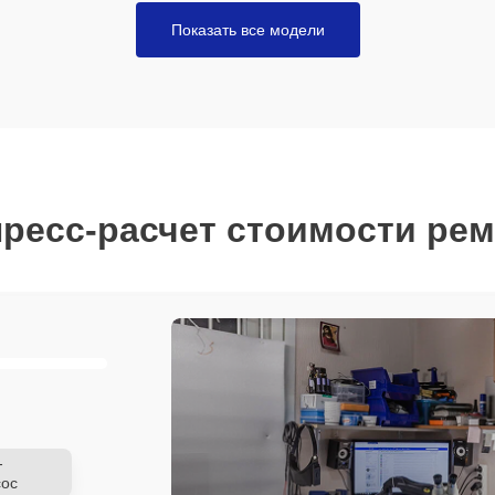
Показать все модели
ресс-расчет стоимости ре
-
ос