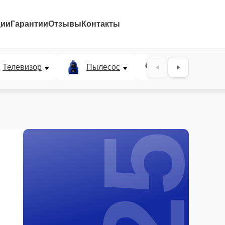
ции
Гарантии
Отзывы
Контакты
25%
Телевизор
Пылесос
Проектор