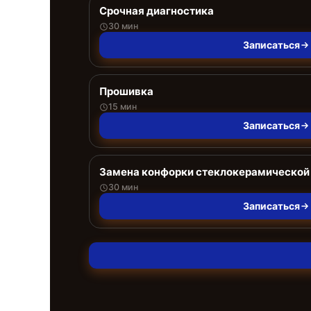
Срочная диагностика
30 мин
Записаться
Прошивка
15 мин
Записаться
Замена конфорки стеклокерамической
30 мин
Записаться