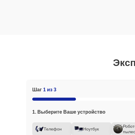
Эксп
Шаг
1 из 3
1. Выберите Ваше устройство
Робот
Телефон
Ноутбук
пылес