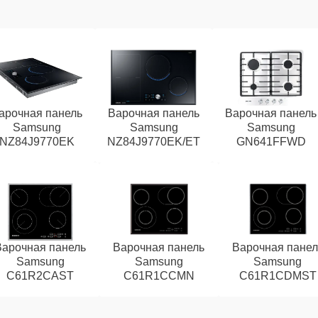
арочная панель
Варочная панель
Варочная панель
Samsung
Samsung
Samsung
NZ84J9770EK
NZ84J9770EK/ET
GN641FFWD
Варочная панель
Варочная панель
Варочная панел
Samsung
Samsung
Samsung
C61R2CAST
C61R1CCMN
C61R1CDMST