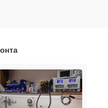
монта