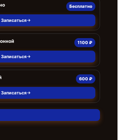
но
Бесплатно
Записаться
ионной
1100 ₽
Записаться
й
600 ₽
Записаться