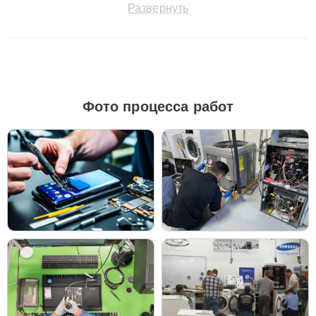
Развернуть
технику с сохранением гарантии до 3 лет. Наши мастера
решают сложные случаи: от замены матриц и материнских
плат до ремонта после залития и восстановления данных.
Благодаря высокой квалификации и ответственному подходу
клиенты получают быстрый, качественный ремонт и понятные
объяснения по результатам диагностики.
Фото процесса работ