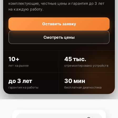
комплектующие, честные цены и гарантия до 3 лет
на каждую работу.
Оставить заявку
Смотреть цены
10+
45 тыс.
лет на рынке
отремонтировано устройств
до 3 лет
30 мин
гарантия на работы
бесплатная диагностика