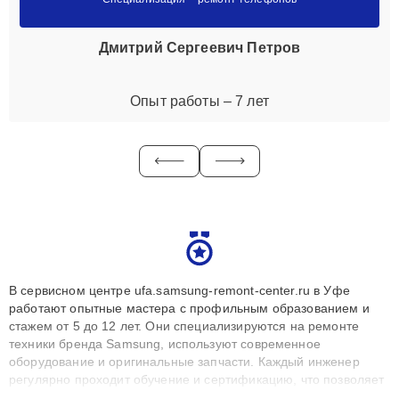
Дмитрий Сергеевич Петров
Опыт работы – 7 лет
В сервисном центре ufa.samsung-remont-center.ru в Уфе
работают опытные мастера с профильным образованием и
стажем от 5 до 12 лет. Они специализируются на ремонте
техники бренда Samsung, используют современное
оборудование и оригинальные запчасти. Каждый инженер
регулярно проходит обучение и сертификацию, что позволяет
быстро и точноdiagnostikировать поломки и восстанавливать