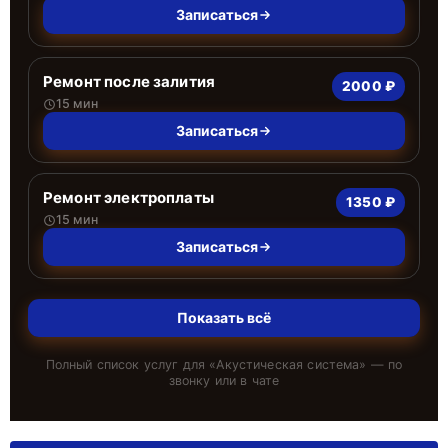
Записаться
Ремонт после залития
2000 ₽
15 мин
Записаться
Ремонт электроплаты
1350 ₽
15 мин
Записаться
Показать всё
Полный список услуг для «
Акустическая система
» — по
звонку или в чате