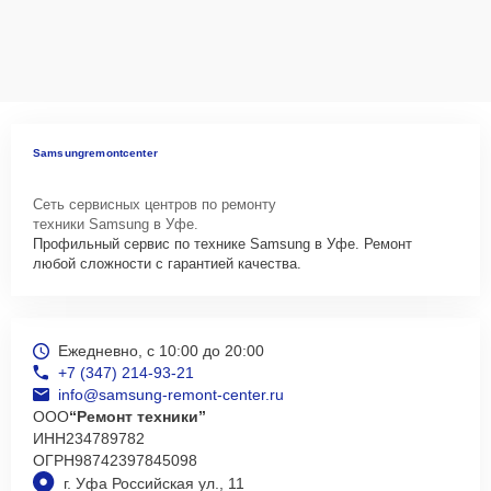
Samsungremontcenter
Сеть сервисных центров по ремонту
техники Samsung в Уфе.
Профильный сервис по технике Samsung в Уфе. Ремонт
любой сложности с гарантией качества.
Ежедневно, с 10:00 до 20:00
+7 (347) 214-93-21
info@samsung-remont-center.ru
ООО
“Ремонт техники”
ИНН
234789782
ОГРН
98742397845098
г. Уфа Российская ул., 11