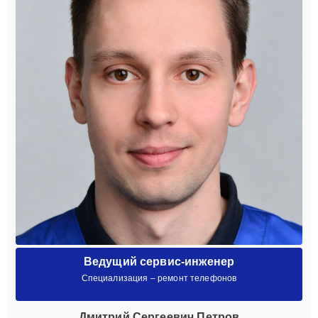
Ведущий сервис-инженер
Специализация – ремонт телефонов
Дмитрий Сергеевич Петров