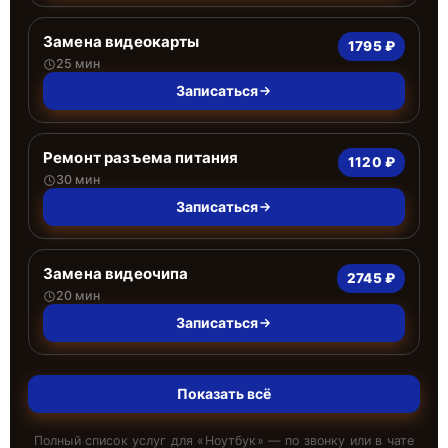
Замена видеокарты
1795 ₽
25 мин
Записаться
Ремонт разъема питания
1120 ₽
30 мин
Записаться
Замена видеочипа
2745 ₽
20 мин
Записаться
Показать всё
Полный список услуг для «
Ноутбук
» — по звонку или в чате