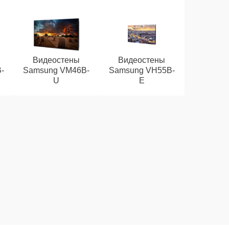
Видеостены
Видеостены
-
Samsung VM46B-
Samsung VH55B-
U
E