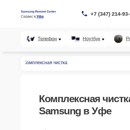
Samsung Remont Center
+7 (347) 214-93
Сервис в 
Уфе
Телефон
Ноутбук
Р
видеостен
Комплексная чистка
Комплексная чистк
Samsung в Уфе