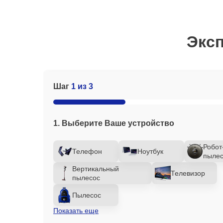
Эксп
Шаг
1 из 3
1. Выберите Ваше устройство
Робот
Телефон
Ноутбук
пылес
Вертикальный
Телевизор
пылесос
Пылесос
Показать еще