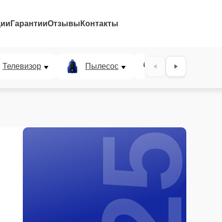
ции
Гарантии
Отзывы
Контакты
25%
Телевизор
Пылесос
Проектор