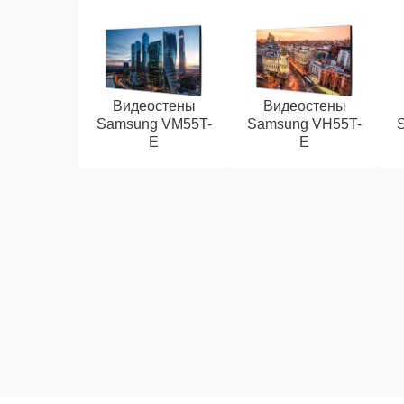
Видеостены
Видеостены
Samsung VM55T-
Samsung VH55T-
E
E