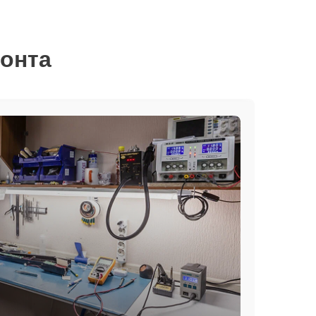
монта