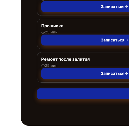
Записаться
Прошивка
25 мин
Записаться
Ремонт после залития
25 мин
Записаться