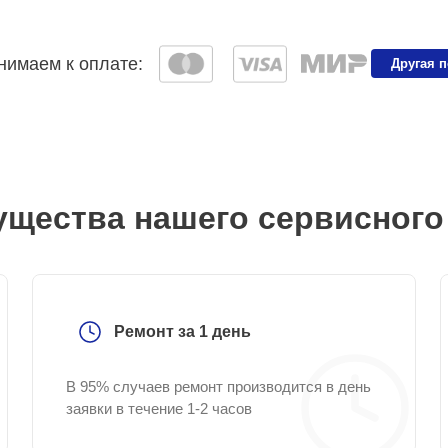
имаем к оплате:
Другая 
щества нашего сервисного
Ремонт за 1 день
В 95% случаев ремонт производится в день
заявки в течение 1-2 часов