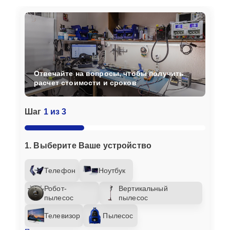
Отвечайте на вопросы, чтобы получить
расчет стоимости и сроков
Шаг
1 из 3
1. Выберите Ваше устройство
Телефон
Ноутбук
Робот-
Вертикальный
пылесос
пылесос
Телевизор
Пылесос