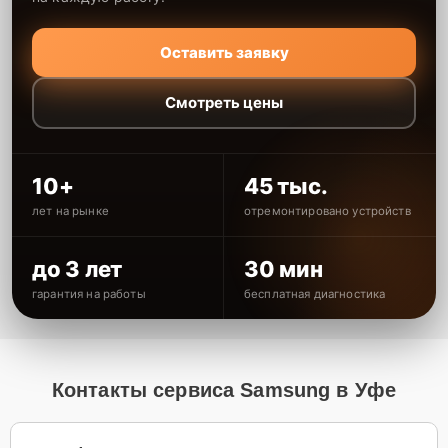
Оставить заявку
Смотреть цены
10+
45 тыс.
лет на рынке
отремонтировано устройств
до 3 лет
30 мин
гарантия на работы
бесплатная диагностика
Контакты сервиса Samsung в Уфе