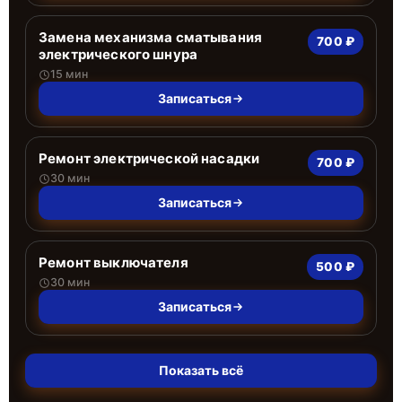
Замена механизма сматывания
700 ₽
электрического шнура
15 мин
Записаться
Ремонт электрической насадки
700 ₽
30 мин
Записаться
Ремонт выключателя
500 ₽
30 мин
Записаться
Показать всё