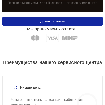
Полный список услуг для «
Пылесос
» — по звонку или в чате
Другая поломка
Мы принимаем к оплате:
Преимущества нашего сервисного центра
Низкие цены
Конкурентные цены на все виды работ и типы
комплектующих