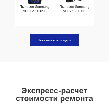
Пылесос Samsung
Пылесос Samsung
VC07M2110SB
VC07K51L9H1
Показать все модели
Экспресс-расчет
стоимости ремонта