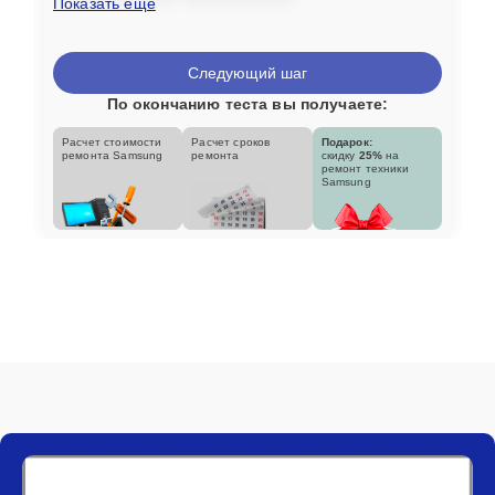
Показать еще
Следующий шаг
По окончанию теста вы получаете:
Расчет стоимости
Расчет сроков
Подарок:
ремонта Samsung
ремонта
скидку
25%
на
ремонт техники
Samsung