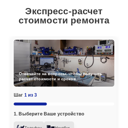
Экспресс-расчет
стоимости ремонта
Отвечайте на вопросы, чтобы получить
расчет стоимости и сроков
Шаг
1 из 3
1. Выберите Ваше устройство
Телефон
Ноутбук