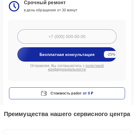
Срочный ремонт
в день обращения от 30 минут
Бесплатная консультация
-25%
Отправляя, Вы соглашаетесь с
политикой
конфиденциальности
Стоимость работ
от 0 ₽
Преимущества нашего сервисного центра