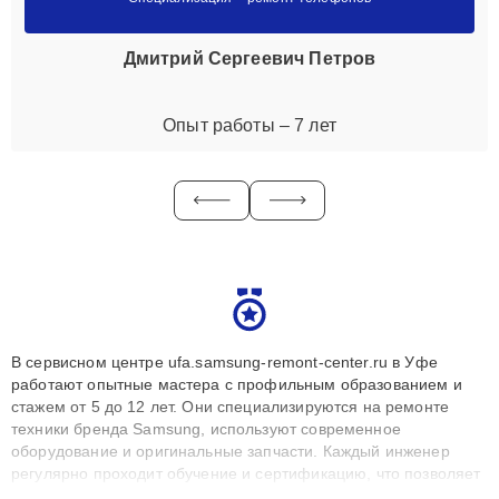
Дмитрий Сергеевич Петров
Опыт работы – 7 лет
В сервисном центре ufa.samsung-remont-center.ru в Уфе
работают опытные мастера с профильным образованием и
стажем от 5 до 12 лет. Они специализируются на ремонте
техники бренда Samsung, используют современное
оборудование и оригинальные запчасти. Каждый инженер
регулярно проходит обучение и сертификацию, что позволяет
быстро и точноdiagnostikировать поломки и восстанавливать