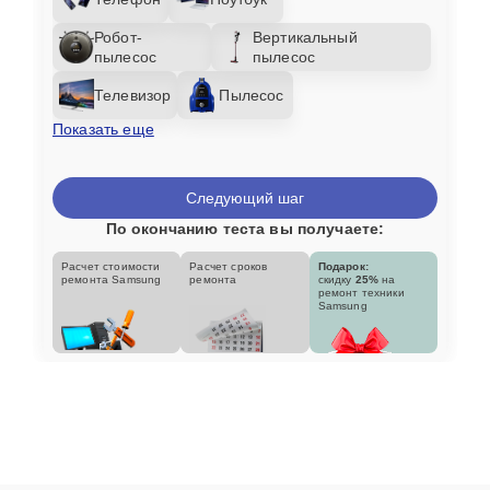
Робот-
Вертикальный
пылесос
пылесос
Телевизор
Пылесос
Показать еще
Следующий шаг
По окончанию теста вы получаете:
Расчет стоимости
Расчет сроков
Подарок:
ремонта Samsung
ремонта
скидку
25%
на
ремонт техники
Samsung