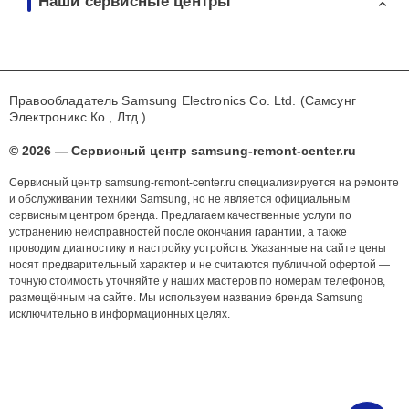
Наши сервисные центры
Правообладатель Samsung Electronics Co. Ltd. (Самсунг
Электроникс Ко., Лтд.)
© 2026 — Сервисный центр samsung-remont-center.ru
Сервисный центр samsung-remont-center.ru специализируется на ремонте
и обслуживании техники Samsung, но не является официальным
сервисным центром бренда. Предлагаем качественные услуги по
устранению неисправностей после окончания гарантии, а также
проводим диагностику и настройку устройств. Указанные на сайте цены
носят предварительный характер и не считаются публичной офертой —
точную стоимость уточняйте у наших мастеров по номерам телефонов,
размещённым на сайте. Мы используем название бренда Samsung
исключительно в информационных целях.