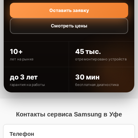
Оставить заявку
Смотреть цены
10+
45 тыс.
лет на рынке
отремонтировано устройств
до 3 лет
30 мин
гарантия на работы
бесплатная диагностика
Контакты сервиса Samsung в Уфе
Телефон