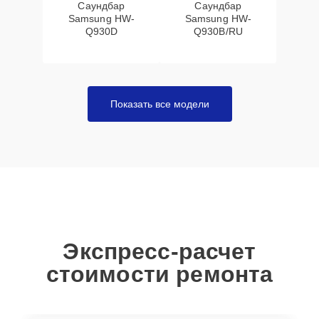
Саундбар
Саундбар
Samsung HW-
Samsung HW-
Q930D
Q930B/RU
Показать все модели
Экспресс-расчет
стоимости ремонта