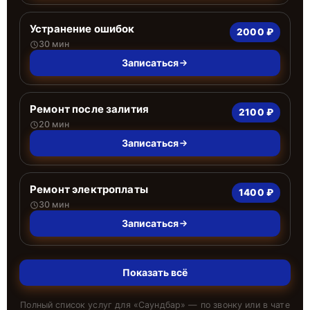
Устранение ошибок
2000 ₽
30 мин
Записаться
Ремонт после залития
2100 ₽
20 мин
Записаться
Ремонт электроплаты
1400 ₽
30 мин
Записаться
Показать всё
Полный список услуг для «
Саундбар
» — по звонку или в чате