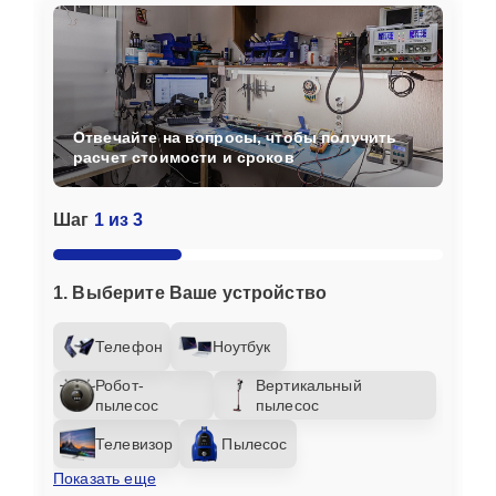
Отвечайте на вопросы, чтобы получить
расчет стоимости и сроков
Шаг
1 из 3
1. Выберите Ваше устройство
Телефон
Ноутбук
Робот-
Вертикальный
пылесос
пылесос
Телевизор
Пылесос
Показать еще