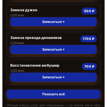
Замена дужки
500 ₽
25 мин
Записаться
Замена провода динамиков
1700 ₽
20 мин
Записаться
Восстановление амбушюр
700 ₽
20 мин
Записаться
Показать всё
Полный список услуг для «
Наушники
» — по звонку или в чате