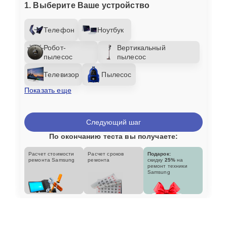
1. Выберите Ваше устройство
Телефон
Ноутбук
Робот-
Вертикальный
пылесос
пылесос
Телевизор
Пылесос
Показать еще
Следующий шаг
По окончанию теста вы получаете:
Расчет стоимости
Расчет сроков
Подарок:
ремонта Samsung
ремонта
скидку
25%
на
ремонт техники
Samsung