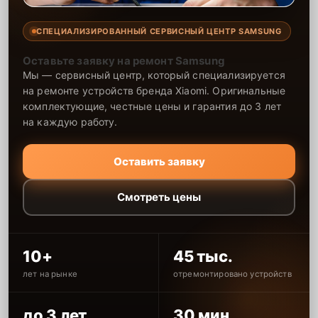
СПЕЦИАЛИЗИРОВАННЫЙ СЕРВИСНЫЙ ЦЕНТР SAMSUNG
Оставьте заявку на ремонт Samsung
Мы — сервисный центр, который специализируется
на ремонте устройств бренда Xiaomi. Оригинальные
комплектующие, честные цены и гарантия до 3 лет
на каждую работу.
Оставить заявку
Смотреть цены
10+
45 тыс.
лет на рынке
отремонтировано устройств
до 3 лет
30 мин