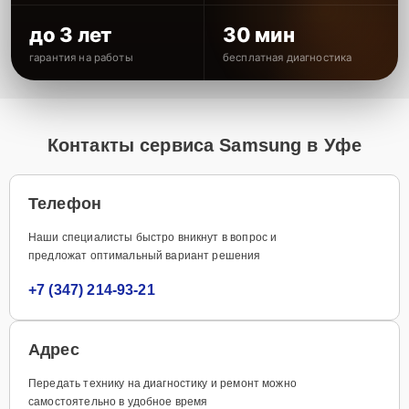
до 3 лет
30 мин
гарантия на работы
бесплатная диагностика
Контакты сервиса Samsung в Уфе
Телефон
Наши специалисты быстро вникнут в вопрос и
предложат оптимальный вариант решения
+7 (347) 214-93-21
Адрес
Передать технику на диагностику и ремонт можно
самостоятельно в удобное время