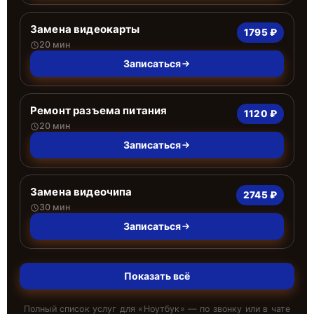
Замена видеокарты
1795 ₽
20 мин
Записаться
Ремонт разъема питания
1120 ₽
20 мин
Записаться
Замена видеочипа
2745 ₽
30 мин
Записаться
Показать всё
Полный список услуг для «
Ноутбук
» — по звонку или в чате