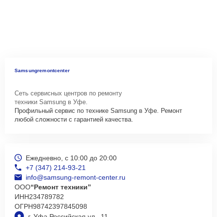
Samsungremontcenter
Сеть сервисных центров по ремонту
техники Samsung в Уфе.
Профильный сервис по технике Samsung в Уфе. Ремонт
любой сложности с гарантией качества.
Ежедневно, с 10:00 до 20:00
+7 (347) 214-93-21
info@samsung-remont-center.ru
ООО
“Ремонт техники”
ИНН
234789782
ОГРН
98742397845098
г. Уфа Российская ул., 11