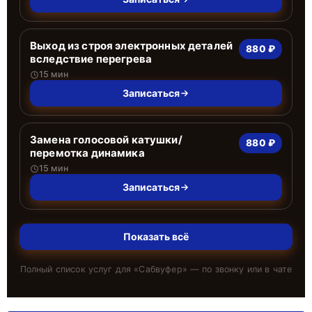
Выход из строя электронных деталей
880 ₽
вследствие перегрева
15 мин
Записаться
Замена голосовой катушки/
880 ₽
перемотка динамика
15 мин
Записаться
Показать всё
Полный список услуг для «
Сабвуфер
» — по звонку или в чате