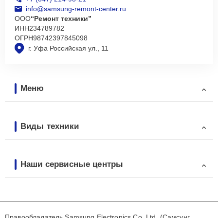
info@samsung-remont-center.ru
ООО
“Ремонт техники”
ИНН
234789782
ОГРН
98742397845098
г. Уфа Российская ул., 11
Меню
Виды техники
Наши сервисные центры
Правообладатель Samsung Electronics Co. Ltd. (Самсунг