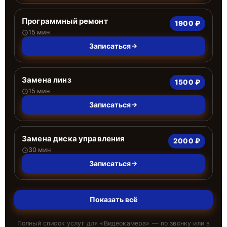
Программный ремонт
1900 ₽
15 мин
Записаться
Замена линз
1500 ₽
15 мин
Записаться
Замена диска управления
2000 ₽
30 мин
Записаться
Показать всё
Полный список услуг для «
Видеокамера
» — по звонку или в