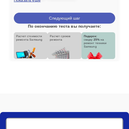
Следующий шаг
По окончанию теста вы получаете:
Расчет стоимости
Расчет сроков
Подарок:
ремонта Samsung
ремонта
скидку
25%
на
ремонт техники
Samsung