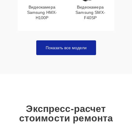
Видеокамера
Видеокамера
Samsung HMX-
Samsung SMX-
H100P
F40SP
Показать все модели
Экспресс-расчет
стоимости ремонта