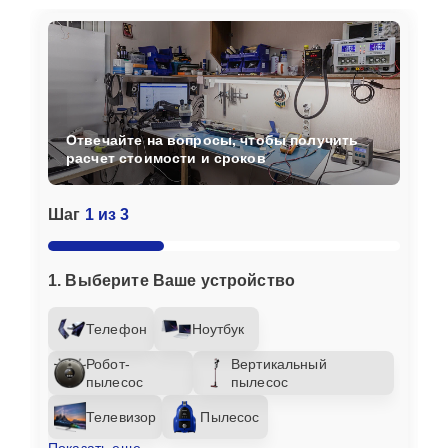
Отвечайте на вопросы, чтобы получить
расчет стоимости и сроков
Шаг
1 из 3
1. Выберите Ваше устройство
Телефон
Ноутбук
Робот-
Вертикальный
пылесос
пылесос
Телевизор
Пылесос
Показать еще