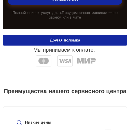
Полный список услуг для «
Посудомоечная машина
» — по
звонку или в чате
Другая поломка
Мы принимаем к оплате:
Преимущества нашего сервисного центра
Низкие цены