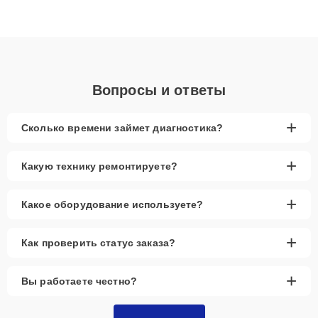
Благодаря высокой квалификации и ответственному подходу
клиенты получают быстрый, качественный ремонт и понятные
объяснения по результатам диагностики.
Вопросы и ответы
+
Сколько времени займет диагностика?
+
Какую технику ремонтируете?
+
Какое оборудование используете?
+
Как проверить статус заказа?
+
Вы работаете честно?