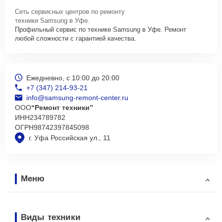
Сеть сервисных центров по ремонту
техники Samsung в Уфе.
Профильный сервис по технике Samsung в Уфе. Ремонт
любой сложности с гарантией качества.
Ежедневно, с 10:00 до 20:00
+7 (347) 214-93-21
info@samsung-remont-center.ru
ООО
“Ремонт техники”
ИНН
234789782
ОГРН
98742397845098
г. Уфа Российская ул., 11
Меню
Виды техники