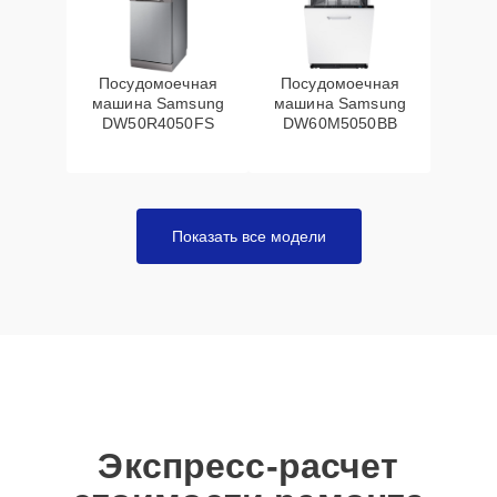
Посудомоечная
Посудомоечная
машина Samsung
машина Samsung
DW50R4050FS
DW60M5050BB
Показать все модели
Экспресс-расчет