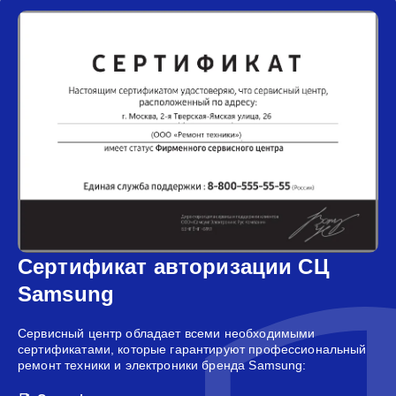
Сертификат авторизации СЦ
Samsung
Сервисный центр обладает всеми необходимыми
сертификатами, которые гарантируют профессиональный
ремонт техники и электроники бренда Samsung: