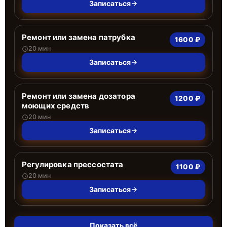
Записаться
Ремонт или замена патрубка
1600 ₽
20 мин
Записаться
Ремонт или замена дозатора
1200 ₽
моющих средств
20 мин
Записаться
Регулировка прессостата
1100 ₽
20 мин
Записаться
Показать всё