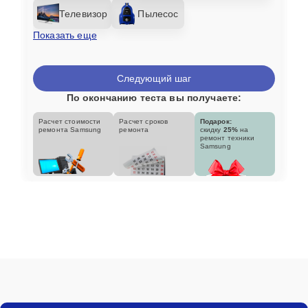
Телевизор
Пылесос
Показать еще
Следующий шаг
По окончанию теста вы получаете:
Расчет стоимости
Расчет сроков
Подарок:
ремонта Samsung
ремонта
скидку
25%
на
ремонт техники
Samsung