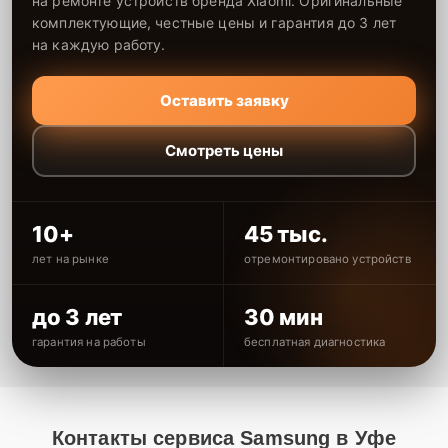
на ремонте устройств бренда Xiaomi. Оригинальные
комплектующие, честные цены и гарантия до 3 лет
на каждую работу.
Оставить заявку
Смотреть цены
10+
45 тыс.
лет на рынке
отремонтировано устройств
до 3 лет
30 мин
гарантия на работы
бесплатная диагностика
Контакты сервиса Samsung в Уфе