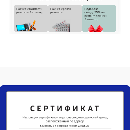
Расчет стоимости
Расчет сроков
Подарок:
ремонта Samsung
ремонта
скидку
25%
на
ремонт техники
Samsung