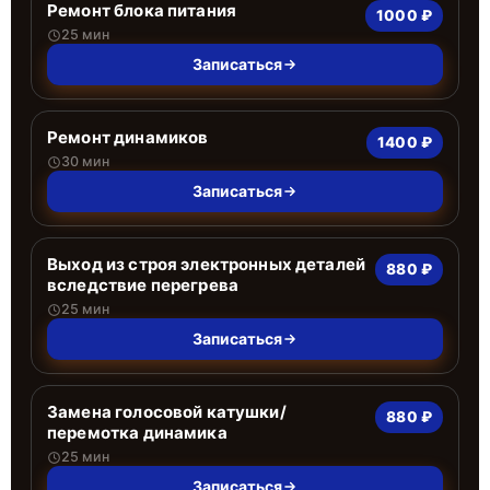
Ремонт блока питания
1000 ₽
25 мин
Записаться
Ремонт динамиков
1400 ₽
30 мин
Записаться
Выход из строя электронных деталей
880 ₽
вследствие перегрева
25 мин
Записаться
Замена голосовой катушки/
880 ₽
перемотка динамика
25 мин
Записаться