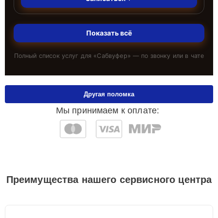
Показать всё
Полный список услуг для «
Сабвуфер
» — по звонку или в чате
Другая поломка
Мы принимаем к оплате:
Преимущества нашего сервисного центра