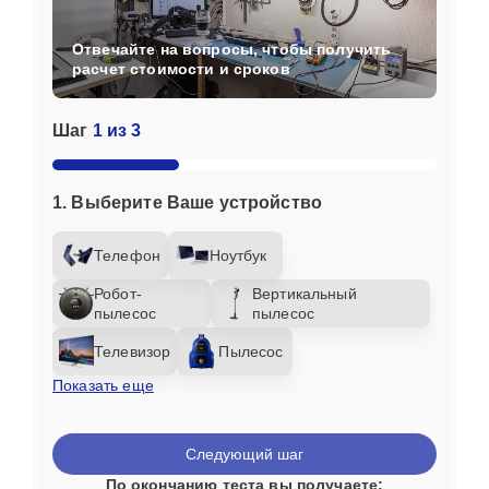
Отвечайте на вопросы, чтобы получить
расчет стоимости и сроков
Шаг
1 из 3
1. Выберите Ваше устройство
Телефон
Ноутбук
Робот-
Вертикальный
пылесос
пылесос
Телевизор
Пылесос
Показать еще
Следующий шаг
По окончанию теста вы получаете: