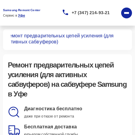
Samsung Remont Center
+7 (347) 214-93-21
Сервис в 
Уфе
Ремонт предварительных цепей усиления (для
ров
активных сабвуферов)
Ремонт предварительных цепей
усиления (для активных
сабвуферов)
на сабвуфере Samsung
в Уфе
Диагностика бесплатно
даже при отказе от ремонта
Бесплатная доставка
курьером собственной службы