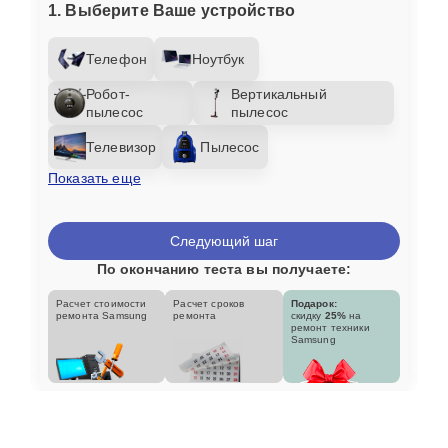
1. Выберите Ваше устройство
Телефон
Ноутбук
Робот-
Вертикальный
пылесос
пылесос
Телевизор
Пылесос
Показать еще
Следующий шаг
По окончанию теста вы получаете:
Расчет стоимости
Расчет сроков
Подарок:
ремонта Samsung
ремонта
скидку
25%
на
ремонт техники
Samsung