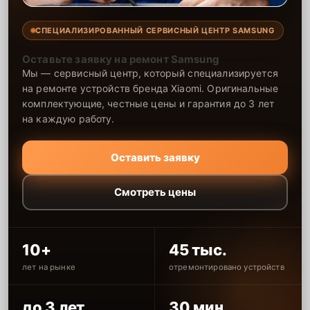
СПЕЦИАЛИЗИРОВАННЫЙ СЕРВИСНЫЙ ЦЕНТР SAMSUNG
Оставьте заявку на ремонт Samsung
Мы — сервисный центр, который специализируется
на ремонте устройств бренда Xiaomi. Оригинальные
комплектующие, честные цены и гарантия до 3 лет
на каждую работу.
Оставить заявку
Смотреть цены
10+
45 тыс.
лет на рынке
отремонтировано устройств
до 3 лет
30 мин