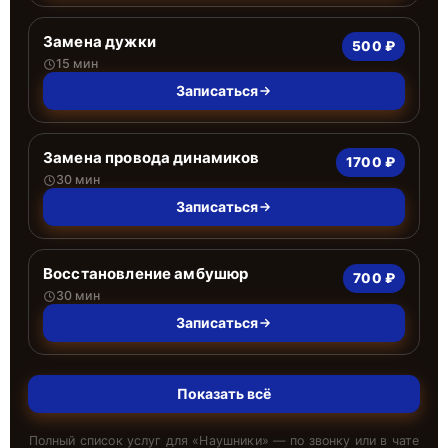
Замена дужки
500 ₽
15 мин
Записаться
Замена провода динамиков
1700 ₽
30 мин
Записаться
Восстановление амбушюр
700 ₽
30 мин
Записаться
Показать всё
Полный список услуг для «
Наушники
» — по звонку или в чате