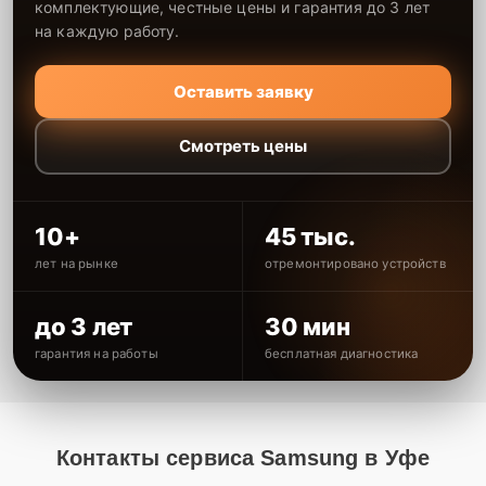
комплектующие, честные цены и гарантия до 3 лет
на каждую работу.
Оставить заявку
Смотреть цены
10+
45 тыс.
лет на рынке
отремонтировано устройств
до 3 лет
30 мин
гарантия на работы
бесплатная диагностика
Контакты сервиса Samsung в Уфе