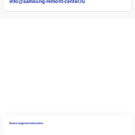
info@samsung-remont-center.ru
Samsungremontcenter