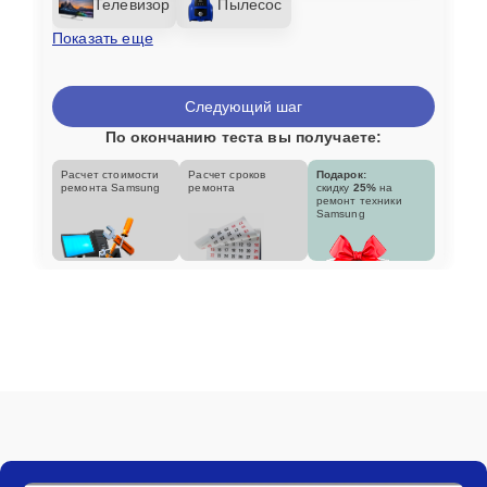
Телевизор
Пылесос
Показать еще
Следующий шаг
По окончанию теста вы получаете:
Расчет стоимости
Расчет сроков
Подарок:
ремонта Samsung
ремонта
скидку
25%
на
ремонт техники
Samsung