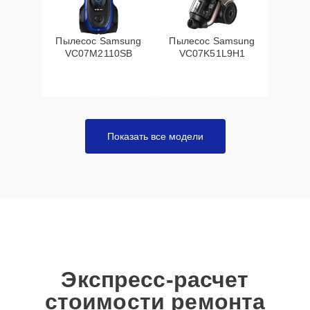
Пылесос Samsung
Пылесос Samsung
VC07M2110SB
VC07K51L9H1
Показать все модели
Экспресс-расчет
стоимости ремонта