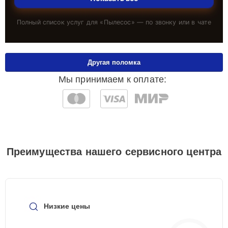
Полный список услуг для «
Пылесос
» — по звонку или в чате
Другая поломка
Мы принимаем к оплате:
Преимущества нашего сервисного центра
Низкие цены