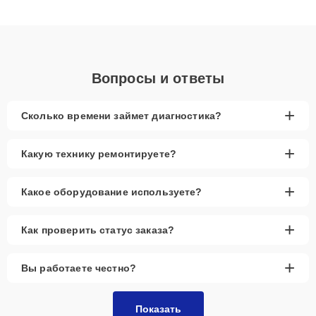
клиенты получают быстрый, качественный ремонт и понятные
объяснения по результатам диагностики.
Вопросы и ответы
+
Сколько времени займет диагностика?
+
Какую технику ремонтируете?
+
Какое оборудование используете?
+
Как проверить статус заказа?
+
Вы работаете честно?
Показать