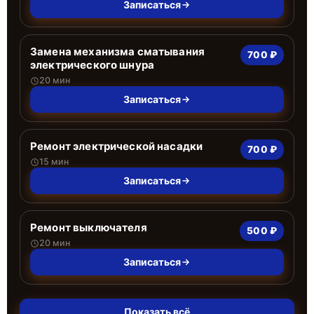
Записаться
Замена механизма сматывания
700 ₽
электрического шнура
20 мин
Записаться
Ремонт электрической насадки
700 ₽
15 мин
Записаться
Ремонт выключателя
500 ₽
20 мин
Записаться
Показать всё