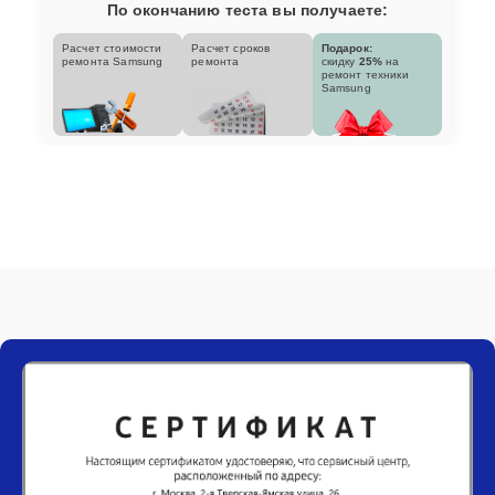
По окончанию теста вы получаете:
Расчет стоимости
Расчет сроков
Подарок:
ремонта Samsung
ремонта
скидку
25%
на
ремонт техники
Samsung