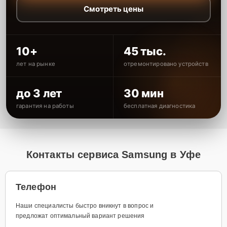
Смотреть цены
10+
45 тыс.
лет на рынке
отремонтировано устройств
до 3 лет
30 мин
гарантия на работы
бесплатная диагностика
Контакты сервиса Samsung в Уфе
Телефон
Наши специалисты быстро вникнут в вопрос и
предложат оптимальный вариант решения