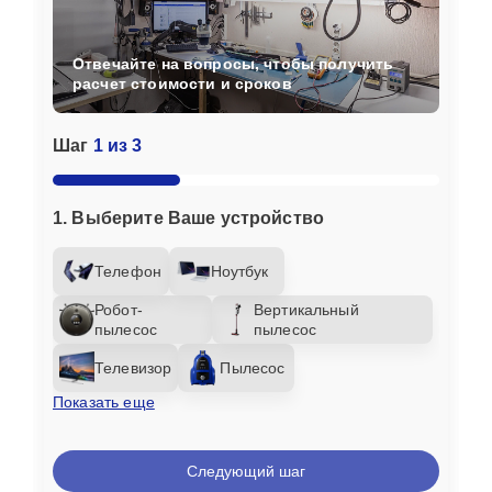
Отвечайте на вопросы, чтобы получить
расчет стоимости и сроков
Шаг
1 из 3
1. Выберите Ваше устройство
Телефон
Ноутбук
Робот-
Вертикальный
пылесос
пылесос
Телевизор
Пылесос
Показать еще
Следующий шаг