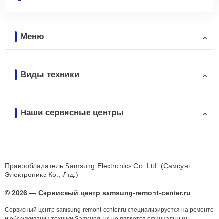
Меню
Виды техники
Наши сервисные центры
Правообладатель Samsung Electronics Co. Ltd. (Самсунг
Электроникс Ко., Лтд.)
© 2026 — Сервисный центр samsung-remont-center.ru
Сервисный центр samsung-remont-center.ru специализируется на ремонте
и обслуживании техники Samsung, но не является официальным