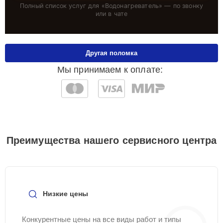
Полный список услуг для «
Водонагреватель
» — по звонку
или в чате
Другая поломка
Мы принимаем к оплате:
Преимущества нашего сервисного центра
Низкие цены
Конкурентные цены на все виды работ и типы