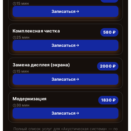
15 мин
Записаться
Комплексная чистка
580 ₽
25 мин
Записаться
Замена дисплея (экрана)
2000 ₽
15 мин
Записаться
Модернизация
1830 ₽
30 мин
Записаться
Полный список услуг для «
Акустическая система
» — по