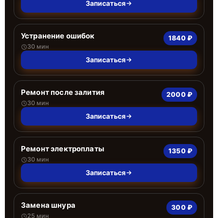
Записаться
Устранение ошибок
1840 ₽
30 мин
Записаться
Ремонт после залития
2000 ₽
30 мин
Записаться
Ремонт электроплаты
1350 ₽
30 мин
Записаться
Замена шнура
300 ₽
25 мин