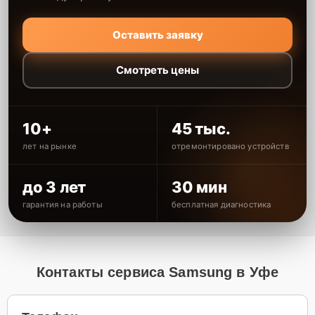
Оставить заявку
Смотреть цены
10+
45 тыс.
лет на рынке
отремонтировано устройств
до 3 лет
30 мин
гарантия на работы
бесплатная диагностика
Контакты сервиса Samsung в Уфе