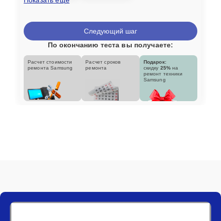
Следующий шаг
По окончанию теста вы получаете:
Расчет стоимости
Расчет сроков
Подарок:
ремонта Samsung
ремонта
скидку
25%
на
ремонт техники
Samsung