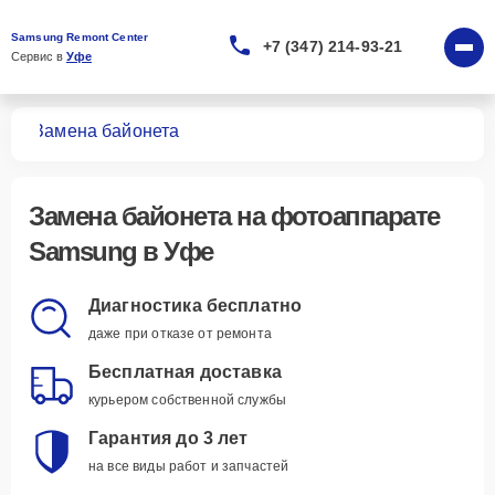
Samsung Remont Center
+7 (347) 214-93-21
Сервис в 
Уфе
тов
Замена байонета
Замена байонета
на фотоаппарате
Samsung в Уфе
Диагностика бесплатно
даже при отказе от ремонта
Бесплатная доставка
курьером собственной службы
Гарантия до 3 лет
на все виды работ и запчастей