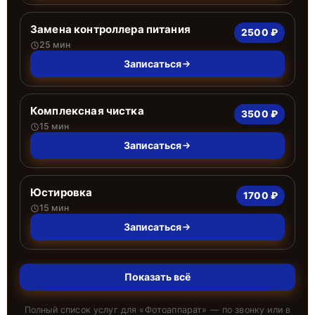
Замена контроллера питания
2500 ₽
25 мин
Записаться
Комплексная чистка
3500 ₽
15 мин
Записаться
Юстировка
1700 ₽
15 мин
Записаться
Показать всё
Полный список услуг для «
Фотоаппарат
» — по звонку или в