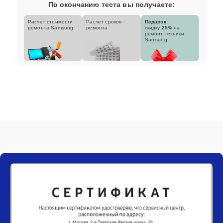
По окончанию теста вы получаете:
Расчет стоимости
Расчет сроков
Подарок:
ремонта Samsung
ремонта
скидку
25%
на
ремонт техники
Samsung