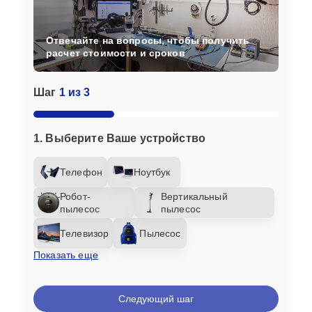
Отвечайте на вопросы, чтобы получить
расчет стоимости и сроков
Шаг
1 из 3
1. Выберите Ваше устройство
Телефон
Ноутбук
Робот-
Вертикальный
пылесос
пылесос
Телевизор
Пылесос
Показать еще
Следующий шаг