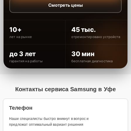
Смотреть цены
10+
45 тыс.
лет на рынке
отремонтировано устройств
до 3 лет
30 мин
гарантия на работы
бесплатная диагностика
Контакты сервиса Samsung в Уфе
Телефон
Наши специалисты быстро вникнут в вопрос и
предложат оптимальный вариант решения