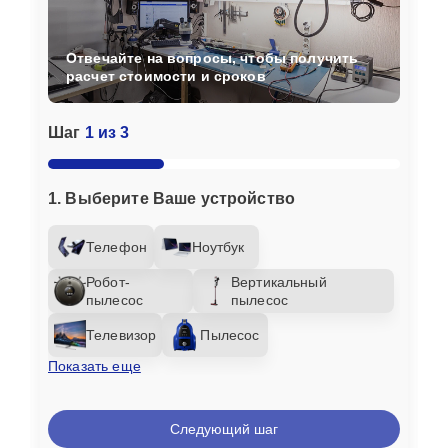
Отвечайте на вопросы, чтобы получить
расчет стоимости и сроков
Шаг
1 из 3
1. Выберите Ваше устройство
Телефон
Ноутбук
Робот-
Вертикальный
пылесос
пылесос
Телевизор
Пылесос
Показать еще
Следующий шаг