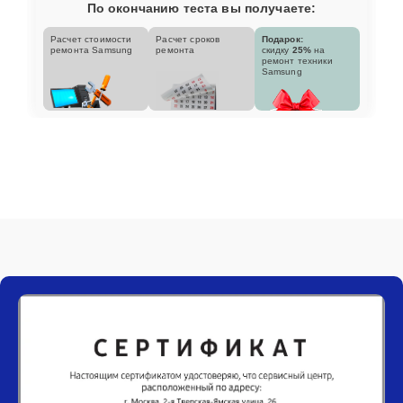
По окончанию теста вы получаете:
Расчет стоимости
Расчет сроков
Подарок:
ремонта Samsung
ремонта
скидку
25%
на
ремонт техники
Samsung