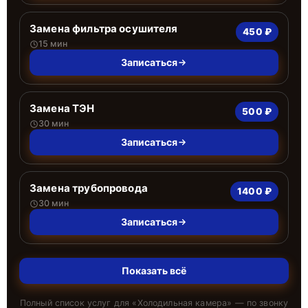
Замена фильтра осушителя
450 ₽
15 мин
Записаться
Замена ТЭН
500 ₽
30 мин
Записаться
Замена трубопровода
1400 ₽
30 мин
Записаться
Показать всё
Полный список услуг для «
Холодильная камера
» — по звонку