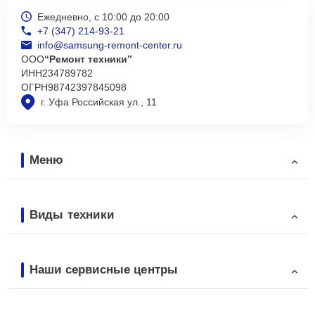
Ежедневно, с 10:00 до 20:00
+7 (347) 214-93-21
info@samsung-remont-center.ru
ООО
“Ремонт техники”
ИНН
234789782
ОГРН
98742397845098
г. Уфа Российская ул., 11
Меню
Виды техники
Наши сервисные центры