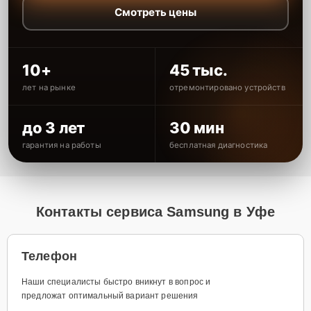
Смотреть цены
10+
45 тыс.
лет на рынке
отремонтировано устройств
до 3 лет
30 мин
гарантия на работы
бесплатная диагностика
Контакты сервиса Samsung в Уфе
Телефон
Наши специалисты быстро вникнут в вопрос и
предложат оптимальный вариант решения