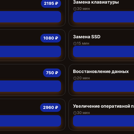
Замена клавиатуры
2195 ₽
30 мин
Замена SSD
1080 ₽
15 мин
Восстановление данных
750 ₽
20 мин
Увеличение оперативной 
2960 ₽
30 мин