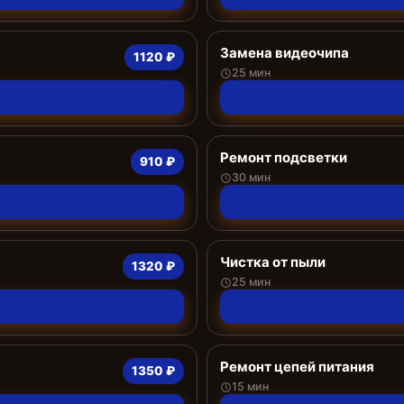
Замена видеочипа
1120 ₽
25 мин
Ремонт подсветки
910 ₽
30 мин
Чистка от пыли
1320 ₽
25 мин
Ремонт цепей питания
1350 ₽
15 мин