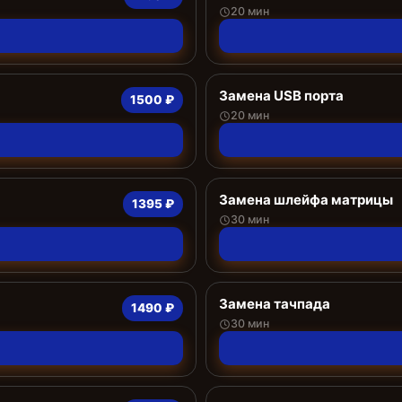
20 мин
Замена USB порта
1500 ₽
20 мин
Замена шлейфа матрицы
1395 ₽
30 мин
Замена тачпада
1490 ₽
30 мин