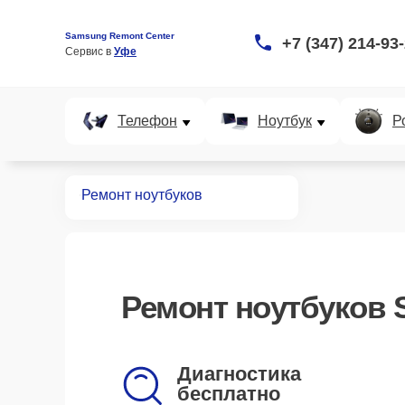
Samsung Remont Center
+7 (347) 214-93
Сервис в 
Уфе
Телефон
Ноутбук
Р
Главная
Ремонт ноутбуков
Ремонт
ноутбуков 
Диагностика
бесплатно