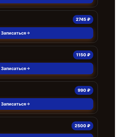
2745 ₽
Записаться
1150 ₽
Записаться
990 ₽
Записаться
2500 ₽