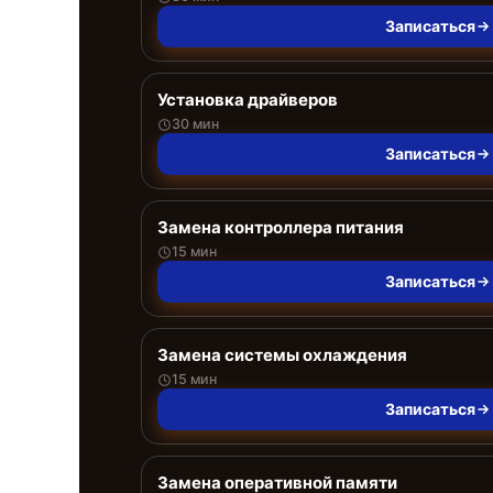
Записаться
Установка драйверов
30 мин
Записаться
Замена контроллера питания
15 мин
Записаться
Замена системы охлаждения
15 мин
Записаться
Замена оперативной памяти