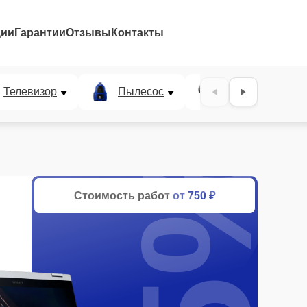
ции
Гарантии
Отзывы
Контакты
Телевизор
Пылесос
Проектор
25%
Стоимость работ
от 750 ₽