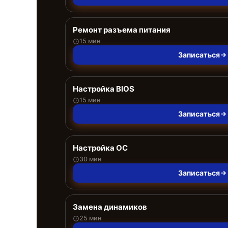
Ремонт разъема питания
15 мин
Записаться
Настройка BIOS
15 мин
Записаться
Настройка ОС
30 мин
Записаться
Замена динамиков
25 мин