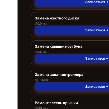
Записаться
Замена жесткого диска
20 мин
Записаться
Замена крышки ноутбука
25 мин
Записаться
Замена шим-контроллера
15 мин
Записаться
Ремонт петель крышки
30 мин