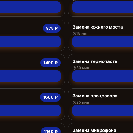
Замена южного моста
875 ₽
15 мин
Замена термопасты
1490 ₽
30 мин
Замена процессора
1600 ₽
25 мин
Замена микрофона
1160 ₽