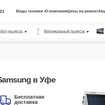
-21
Виды техники
О компании
Цены на ремонт
Ак
обот-пылесос
Вертикальный пылесос
Samsung
в Уфе
Бесплатная
доставка