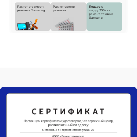
Расчет стоимости
Расчет сроков
Подарок:
ремонта Samsung
ремонта
скидку
25%
на
ремонт техники
Samsung