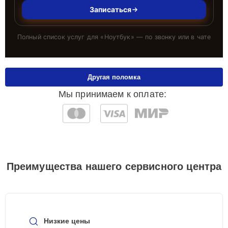
Записаться
Полный список услуг для «
Ноутбук
» — по звонку или в чате
Другая поломка
Мы принимаем к оплате:
Преимущества нашего сервисного центра
Низкие цены