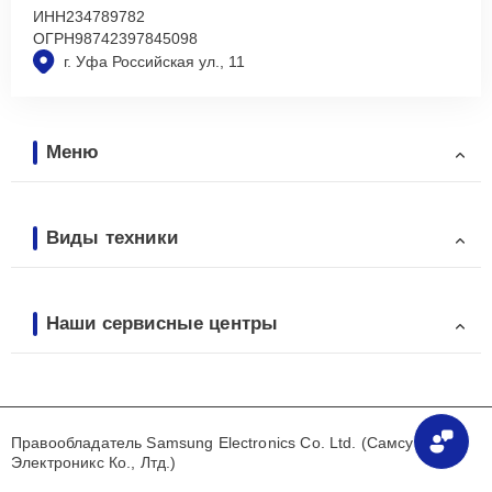
ИНН
234789782
ОГРН
98742397845098
г. Уфа Российская ул., 11
Меню
Виды техники
Наши сервисные центры
Правообладатель Samsung Electronics Co. Ltd. (Самсунг
Электроникс Ко., Лтд.)