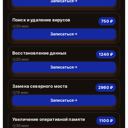
Записаться
Поиск и удаление вирусов
750 ₽
20 мин
Записаться
Восстановление данных
1240 ₽
20 мин
Записаться
Замена северного моста
2960 ₽
15 мин
Записаться
Увеличение оперативной памяти
1100 ₽
30 мин