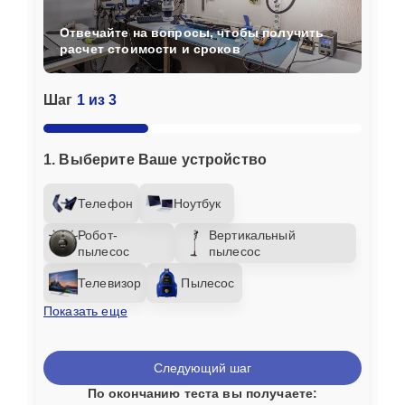
Отвечайте на вопросы, чтобы получить
расчет стоимости и сроков
Шаг
1 из 3
1. Выберите Ваше устройство
Телефон
Ноутбук
Робот-
Вертикальный
пылесос
пылесос
Телевизор
Пылесос
Показать еще
Следующий шаг
По окончанию теста вы получаете: