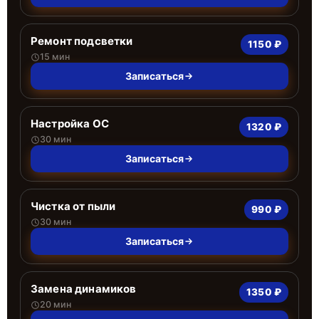
Ремонт подсветки
1150 ₽
15 мин
Записаться
Настройка ОС
1320 ₽
30 мин
Записаться
Чистка от пыли
990 ₽
30 мин
Записаться
Замена динамиков
1350 ₽
20 мин