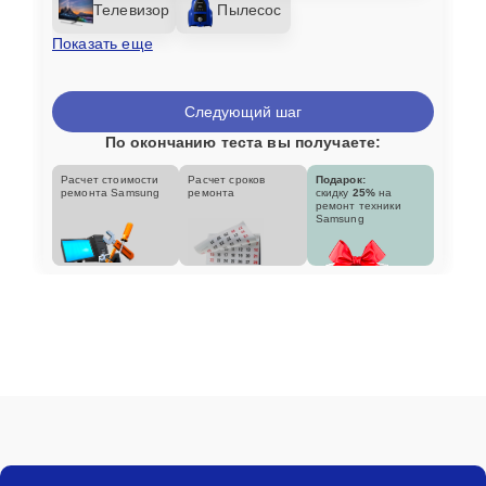
Телевизор
Пылесос
Показать еще
Следующий шаг
По окончанию теста вы получаете:
Расчет стоимости
Расчет сроков
Подарок:
ремонта Samsung
ремонта
скидку
25%
на
ремонт техники
Samsung