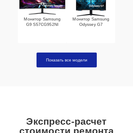
Монитор Samsung
Монитор Samsung
G9 S57CG952NI
Odyssey G7
Показать все модели
Экспресс-расчет
стоимости ремонта