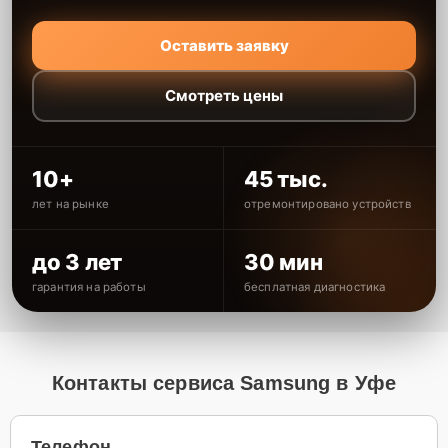
Оставить заявку
Смотреть цены
10+
45 тыс.
лет на рынке
отремонтировано устройств
до 3 лет
30 мин
гарантия на работы
бесплатная диагностика
Контакты сервиса Samsung в Уфе
Телефон