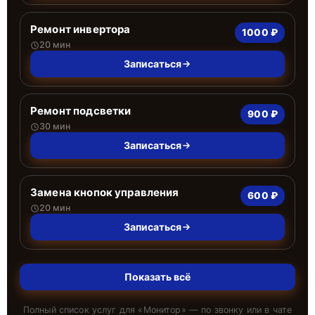
Ремонт инвертора
1000 ₽
20 мин
Записаться
Ремонт подсветки
900 ₽
30 мин
Записаться
Замена кнопок управления
600 ₽
20 мин
Записаться
Показать всё
Полный список услуг для «
Монитор
» — по звонку или в чате