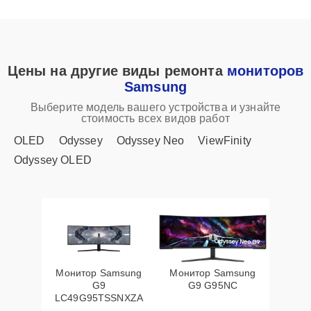
Цены на другие виды ремонта
мониторов
Samsung
Выберите модель вашего устройства и узнайте
стоимость всех видов работ
OLED
Odyssey
Odyssey Neo
ViewFinity
Odyssey OLED
Монитор Samsung
Монитор Samsung
G9
G9 G95NC
LC49G95TSSNXZA