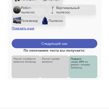
Робот-
Вертикальный
пылесос
пылесос
Телевизор
Пылесос
Показать еще
Следующий шаг
По окончанию теста вы получаете:
Расчет стоимости
Расчет сроков
Подарок:
ремонта Samsung
ремонта
скидку
25%
на
ремонт техники
Samsung