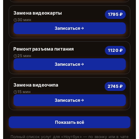
Замена видеокарты
1795 ₽
30 мин
Записаться
Ремонт разъема питания
1120 ₽
25 мин
Записаться
Замена видеочипа
2745 ₽
15 мин
Записаться
Показать всё
Полный список услуг для «
Ноутбук
» — по звонку или в чате