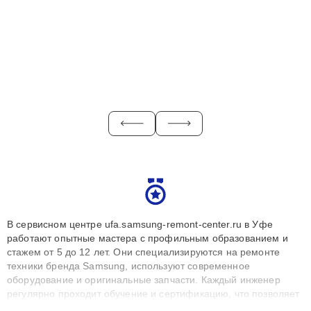
В сервисном центре ufa.samsung-remont-center.ru в Уфе
работают опытные мастера с профильным образованием и
стажем от 5 до 12 лет. Они специализируются на ремонте
техники бренда Samsung, используют современное
оборудование и оригинальные запчасти. Каждый инженер
регулярно проходит обучение и сертификацию, что позволяет
быстро и точноdiagnostikировать поломки и восстанавливать