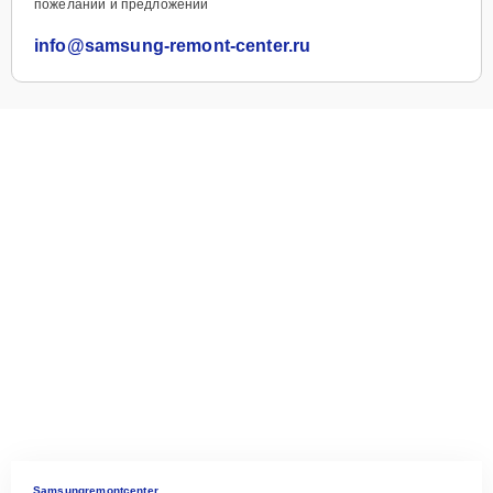
пожеланий и предложений
info@samsung-remont-center.ru
Samsungremontcenter