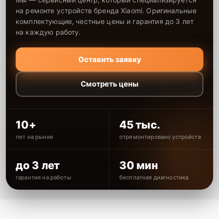
на ремонте устройств бренда Xiaomi. Оригинальные
комплектующие, честные цены и гарантия до 3 лет
на каждую работу.
Оставить заявку
Смотреть цены
10+
45 тыс.
лет на рынке
отремонтировано устройств
до 3 лет
30 мин
гарантия на работы
бесплатная диагностика