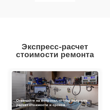
Экспресс-расчет
стоимости ремонта
Отвечайте на вопросы, чтобы получить
расчет стоимости и сроков