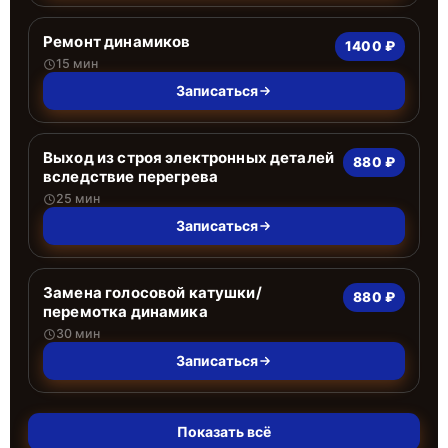
Ремонт динамиков
1400 ₽
15 мин
Записаться
Выход из строя электронных деталей
880 ₽
вследствие перегрева
25 мин
Записаться
Замена голосовой катушки/
880 ₽
перемотка динамика
30 мин
Записаться
Показать всё