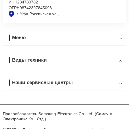
ИНН
234789782
ОГРН
98742397845098
г. Уфа Российская ул., 11
Меню
Виды техники
Наши сервисные центры
Правообладатель Samsung Electronics Co. Ltd. (Самсунг
Электроникс Ко., Лтд.)