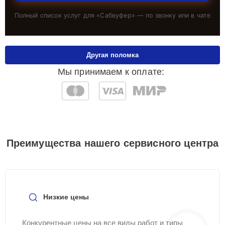
Полный список услуг для «
Сабвуфер
» — по звонку или в чате
Другая поломка
Мы принимаем к оплате:
Преимущества нашего сервисного центра
Низкие цены
Конкурентные цены на все виды работ и типы