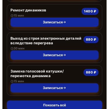
Ремонт динамиков
1400 ₽
15 мин
Записаться
Выход из строя электронных деталей
880 ₽
вследствие перегрева
30 мин
Записаться
Замена голосовой катушки/
880 ₽
перемотка динамика
15 мин
Записаться
Показать всё