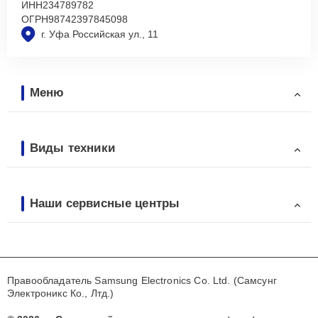
ИНН
234789782
ОГРН
98742397845098
г. Уфа Российская ул., 11
Меню
Виды техники
Наши сервисные центры
Правообладатель Samsung Electronics Co. Ltd. (Самсунг
Электроникс Ко., Лтд.)