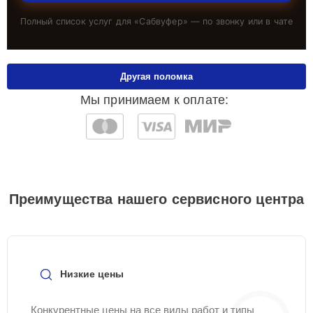
Полный список услуг для «
Сабвуфер
» — по звонку или в чате
Другая поломка
Мы принимаем к оплате:
Преимущества нашего сервисного центра
Низкие цены
Конкурентные цены на все виды работ и типы