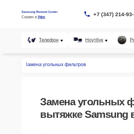
Samsung Remont Center
+7 (347) 214-93
Сервис в 
Уфе
Телефон
Ноутбук
Р
т вытяжек
Замена угольных фильтров
Замена угольных 
вытяжке Samsung 