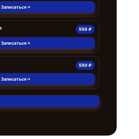
Записаться
в
550 ₽
Записаться
550 ₽
Записаться