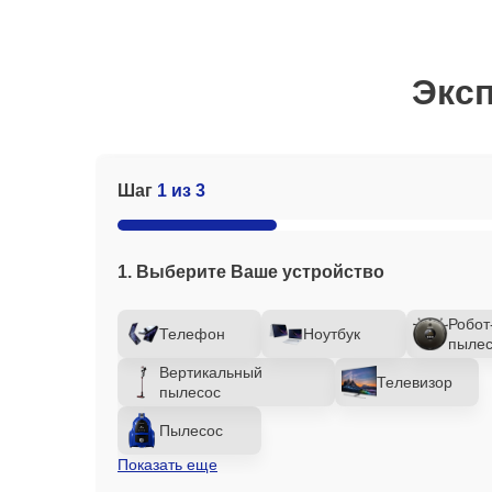
Эксп
Шаг
1 из 3
1. Выберите Ваше устройство
Робот
Телефон
Ноутбук
пылес
Вертикальный
Телевизор
пылесос
Пылесос
Показать еще