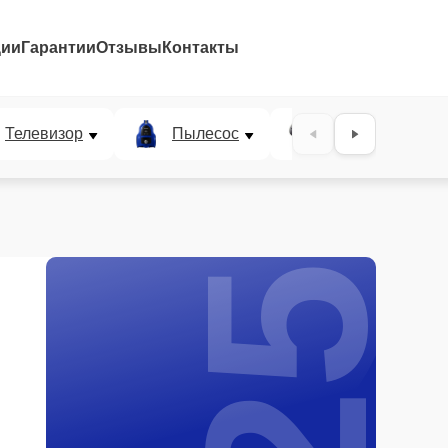
ции
Гарантии
Отзывы
Контакты
25%
Телевизор
Пылесос
Проектор