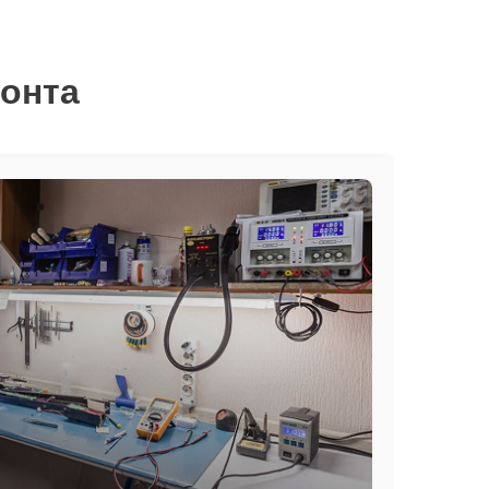
монта