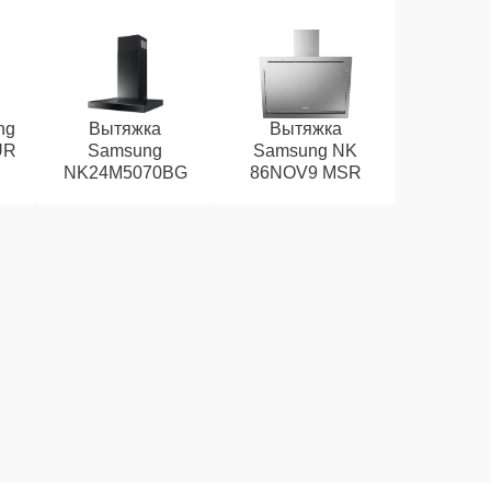
ng
Вытяжка
Вытяжка
UR
Samsung
Samsung NK
NK24M5070BG
86NOV9 MSR