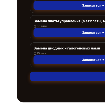
Записаться
Замена платы управления (мат.платы, 
30 мин
Записаться
Замена диодных и галогеновых ламп
15 мин
Записаться