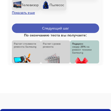
Телевизор
Пылесос
Показать еще
Следующий шаг
По окончанию теста вы получаете:
Расчет стоимости
Расчет сроков
Подарок:
ремонта Samsung
ремонта
скидку
25%
на
ремонт техники
Samsung