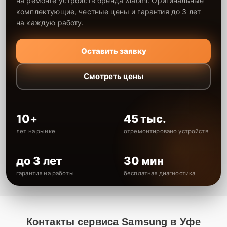
на ремонте устройств бренда Xiaomi. Оригинальные
комплектующие, честные цены и гарантия до 3 лет
на каждую работу.
Оставить заявку
Смотреть цены
10+
45 тыс.
лет на рынке
отремонтировано устройств
до 3 лет
30 мин
гарантия на работы
бесплатная диагностика
Контакты сервиса Samsung в Уфе