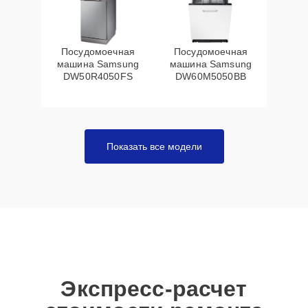
Посудомоечная
Посудомоечная
машина Samsung
машина Samsung
DW50R4050FS
DW60M5050BB
Показать все модели
Экспресс-расчет