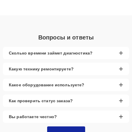
Благодаря высокой квалификации и ответственному подходу
клиенты получают быстрый, качественный ремонт и понятные
объяснения по результатам диагностики.
Вопросы и ответы
+
Сколько времени займет диагностика?
+
Какую технику ремонтируете?
+
Какое оборудование используете?
+
Как проверить статус заказа?
+
Вы работаете честно?