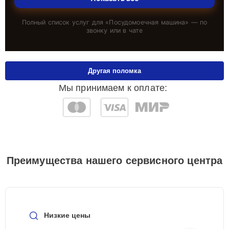
Полный список услуг для «
Посудомоечная машина
» — по
звонку или в чате
Другая поломка
Мы принимаем к оплате:
Преимущества нашего сервисного центра
Низкие цены