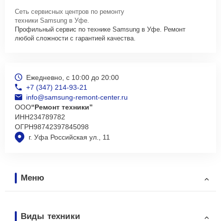
Сеть сервисных центров по ремонту
техники Samsung в Уфе.
Профильный сервис по технике Samsung в Уфе. Ремонт
любой сложности с гарантией качества.
Ежедневно, с 10:00 до 20:00
+7 (347) 214-93-21
info@samsung-remont-center.ru
ООО
“Ремонт техники”
ИНН
234789782
ОГРН
98742397845098
г. Уфа Российская ул., 11
Меню
Виды техники