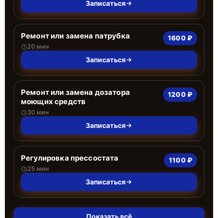
Записаться
Ремонт или замена патрубка
1600 ₽
20 мин
Записаться
Ремонт или замена дозатора
1200 ₽
моющих средств
30 мин
Записаться
Регулировка прессостата
1100 ₽
25 мин
Записаться
Показать всё