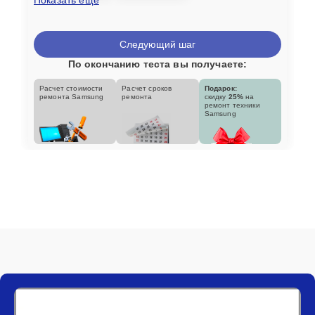
Следующий шаг
По окончанию теста вы получаете:
Расчет стоимости
Расчет сроков
Подарок:
ремонта Samsung
ремонта
скидку
25%
на
ремонт техники
Samsung