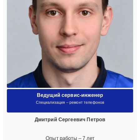
Ведущий сервис-инженер
Специализация – ремонт телефонов
Дмитрий Сергеевич Петров
Опыт работы – 7 лет