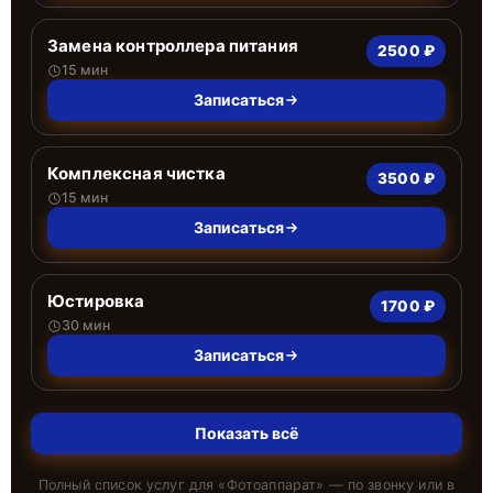
Замена контроллера питания
2500 ₽
15 мин
Записаться
Комплексная чистка
3500 ₽
15 мин
Записаться
Юстировка
1700 ₽
30 мин
Записаться
Показать всё
Полный список услуг для «
Фотоаппарат
» — по звонку или в