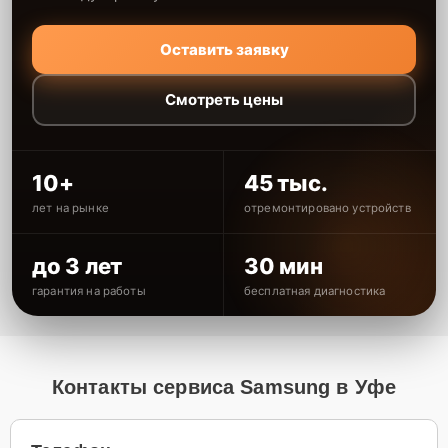
Оставить заявку
Смотреть цены
10+
45 тыс.
лет на рынке
отремонтировано устройств
до 3 лет
30 мин
гарантия на работы
бесплатная диагностика
Контакты сервиса Samsung в Уфе