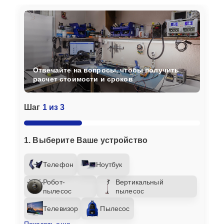
Отвечайте на вопросы, чтобы получить
расчет стоимости и сроков
Шаг
1 из 3
1. Выберите Ваше устройство
Телефон
Ноутбук
Робот-
Вертикальный
пылесос
пылесос
Телевизор
Пылесос
Показать еще