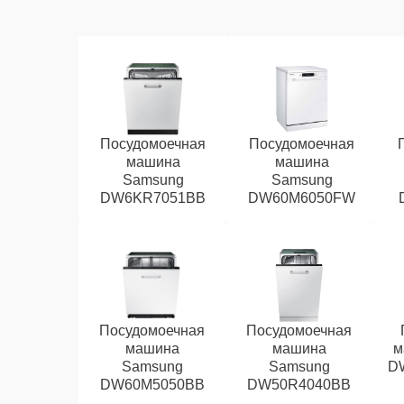
Посудомоечная
Посудомоечная
машина
машина
Samsung
Samsung
DW6KR7051BB
DW60M6050FW
Посудомоечная
Посудомоечная
машина
машина
м
Samsung
Samsung
D
DW60M5050BB
DW50R4040BB