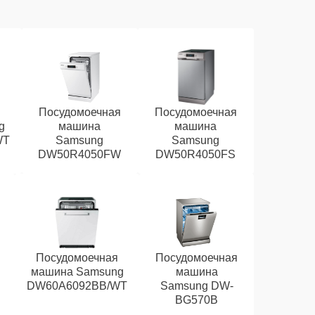
Посудомоечная
Посудомоечная
g
машина
машина
WT
Samsung
Samsung
DW50R4050FW
DW50R4050FS
Посудомоечная
Посудомоечная
машина Samsung
машина
DW60A6092BB/WT
Samsung DW-
BG570B