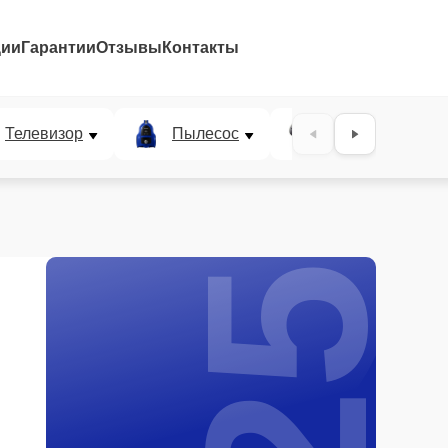
ции
Гарантии
Отзывы
Контакты
25%
Телевизор
Пылесос
Проектор