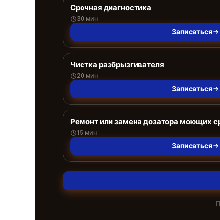
Срочная диагностика
30 мин
Записаться
Чистка разбрызгивателя
20 мин
Записаться
Ремонт или замена дозатора моющих с
15 мин
Записаться
П