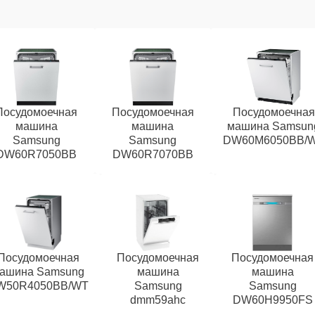
Посудомоечная
Посудомоечная
Посудомоечная
машина
машина
машина Samsun
Samsung
Samsung
DW60M6050BB/
DW60R7050BB
DW60R7070BB
Посудомоечная
Посудомоечная
Посудомоечная
ашина Samsung
машина
машина
W50R4050BB/WT
Samsung
Samsung
dmm59ahc
DW60H9950FS