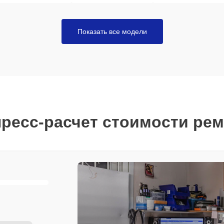
Показать все модели
ресс-расчет стоимости ре