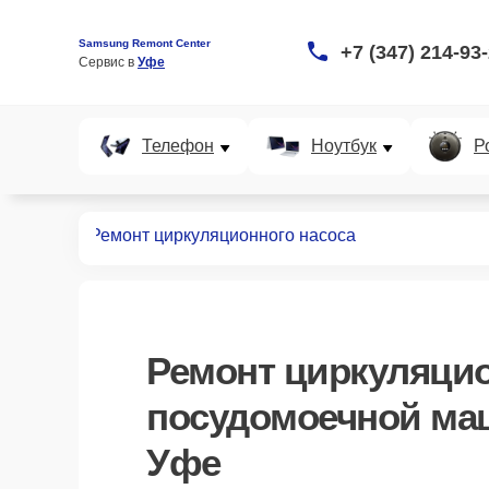
Samsung Remont Center
+7 (347) 214-93
Сервис в 
Уфе
Телефон
Ноутбук
Р
ных машин
Ремонт циркуляционного насоса
Ремонт циркуляцио
посудомоечной ма
Уфе