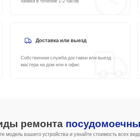
заявки в течение 1-2 часов
Доставка или выезд
Собственная служба доставки или выезд
мастера на дом или в офис
виды ремонта
посудомоечны
е модель вашего устройства и узнайте стоимость всех вид