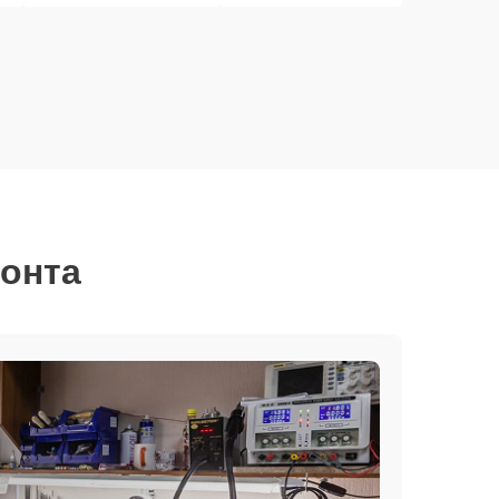
монта