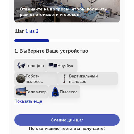
Отвечайте на вопросы, чтобы получить
расчет стоимости и сроков
Шаг
1 из 3
1. Выберите Ваше устройство
Телефон
Ноутбук
Робот-
Вертикальный
пылесос
пылесос
Телевизор
Пылесос
Показать еще
Следующий шаг
По окончанию теста вы получаете: