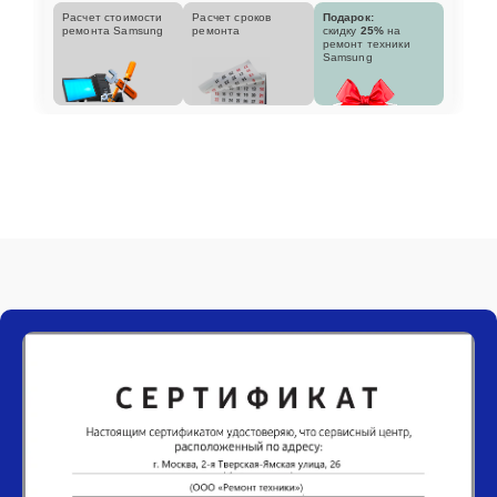
Расчет стоимости
Расчет сроков
Подарок:
ремонта Samsung
ремонта
скидку
25%
на
ремонт техники
Samsung