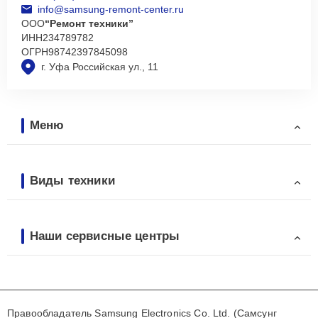
info@samsung-remont-center.ru
ООО
“Ремонт техники”
ИНН
234789782
ОГРН
98742397845098
г. Уфа Российская ул., 11
Меню
Виды техники
Наши сервисные центры
Правообладатель Samsung Electronics Co. Ltd. (Самсунг