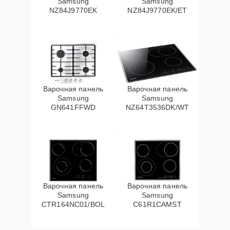
Samsung
Samsung
NZ84J9770EK
NZ84J9770EK/ET
Варочная панель
Варочная панель
Samsung
Samsung
GN641FFWD
NZ64T3536DK/WT
Варочная панель
Варочная панель
Samsung
Samsung
CTR164NC01/BOL
C61R1CAMST