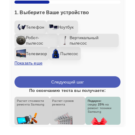
1. Выберите Ваше устройство
Телефон
Ноутбук
Робот-
Вертикальный
пылесос
пылесос
Телевизор
Пылесос
Показать еще
Следующий шаг
По окончанию теста вы получаете:
Расчет стоимости
Расчет сроков
Подарок:
ремонта Samsung
ремонта
скидку
25%
на
ремонт техники
Samsung