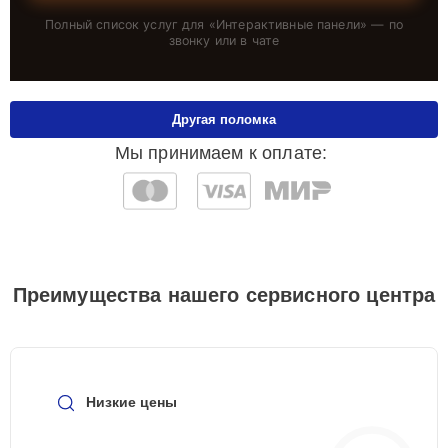
Полный список услуг для «
Интерактивные панели
» — по
звонку или в чате
Другая поломка
Мы принимаем к оплате:
Преимущества нашего сервисного центра
Низкие цены