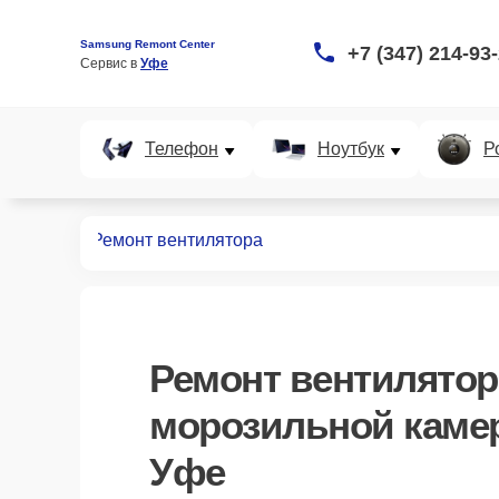
Samsung Remont Center
+7 (347) 214-93
Сервис в 
Уфе
Телефон
Ноутбук
Р
ных камер
Ремонт вентилятора
Ремонт вентилятор
морозильной каме
Уфе