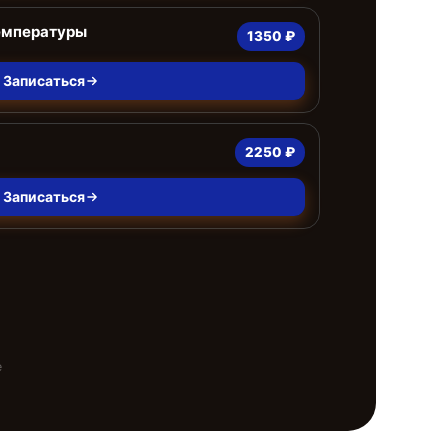
емпературы
1350 ₽
Записаться
2250 ₽
Записаться
е