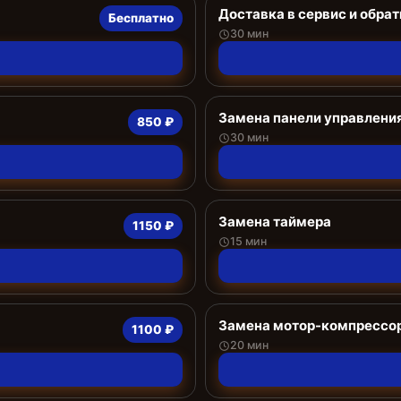
Доставка в сервис и обрат
Бесплатно
30 мин
Замена панели управлени
850 ₽
30 мин
Замена таймера
1150 ₽
15 мин
Замена мотор-компрессо
1100 ₽
20 мин