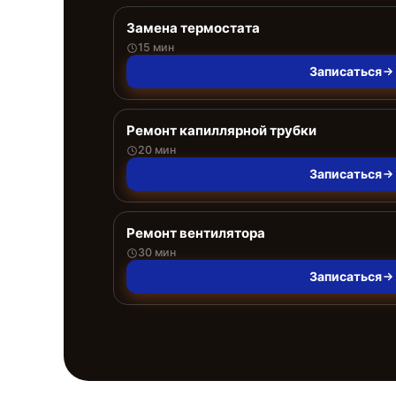
Замена термостата
15 мин
Записаться
Ремонт капиллярной трубки
20 мин
Записаться
Ремонт вентилятора
30 мин
Записаться