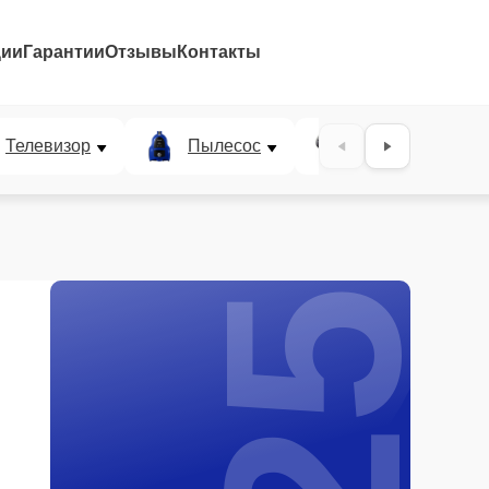
ции
Гарантии
Отзывы
Контакты
25%
Телевизор
Пылесос
Проектор