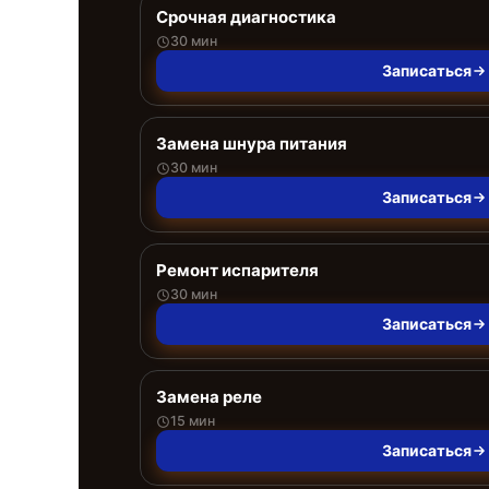
Срочная диагностика
30 мин
Записаться
Замена шнура питания
30 мин
Записаться
Ремонт испарителя
30 мин
Записаться
Замена реле
15 мин
Записаться