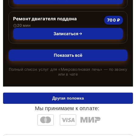
Ремонт двигателя поддона
700 ₽
20 мин
Записаться
Показать всё
Полный список услуг для «
Микроволновая печь
» — по звонку
или в чате
Другая поломка
Мы принимаем к оплате: