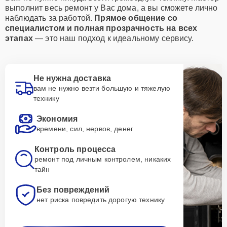
выполнит весь ремонт у Вас дома, а вы сможете лично
наблюдать за работой.
Прямое общение со
специалистом и полная прозрачность на всех
этапах
— это наш подход к идеальному сервису.
Не нужна доставка
вам не нужно везти большую и тяжелую
технику
Экономия
времени, сил, нервов, денег
Контроль процесса
ремонт под личным контролем, никаких
тайн
Без повреждений
нет риска повредить дорогую технику