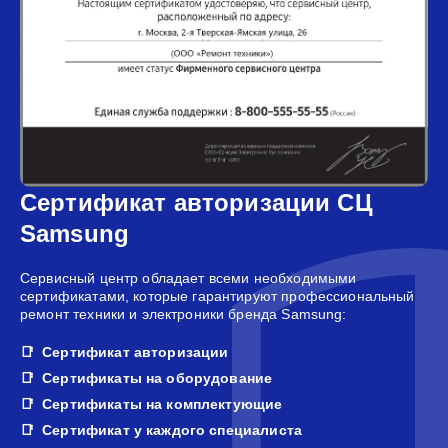
Сертификат авторизации СЦ
Samsung
Сервисный центр обладает всеми необходимыми
сертификатами, которые гарантируют профессиональный
ремонт техники и электроники бренда Samsung:
Сертификат авторизации
Сертификаты на оборудование
Сертификаты на комплектующие
Сертификат у каждого специалиста