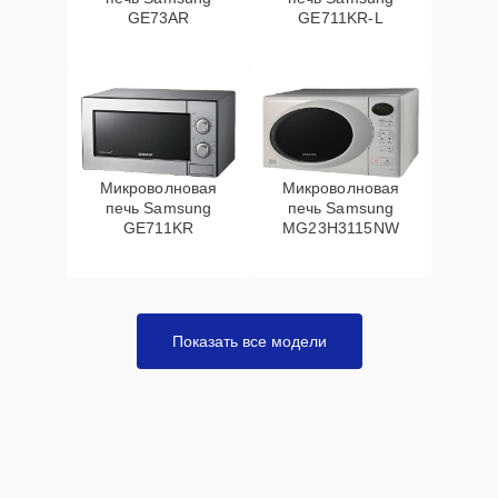
GE73AR
GE711KR-L
Микроволновая
Микроволновая
печь Samsung
печь Samsung
GE711KR
MG23H3115NW
Показать все модели