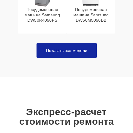
Посудомоечная
Посудомоечная
машина Samsung
машина Samsung
DW50R4050FS
DW60M5050BB
Показать все модели
Экспресс-расчет
стоимости ремонта