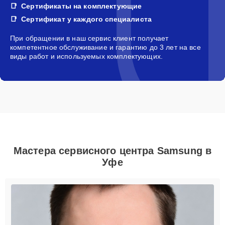
Сертификаты на комплектующие
Сертификат у каждого специалиста
При обращении в наш сервис клиент получает
компетентное обслуживание и гарантию до 3 лет на все
виды работ и используемых комплектующих.
Мастера сервисного центра Samsung в
Уфе