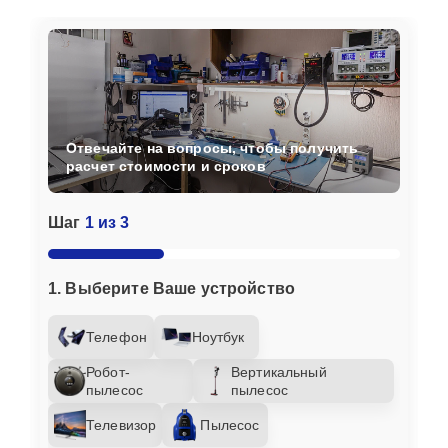
Отвечайте на вопросы, чтобы получить
расчет стоимости и сроков
Шаг
1 из 3
1. Выберите Ваше устройство
Телефон
Ноутбук
Робот-
Вертикальный
пылесос
пылесос
Телевизор
Пылесос