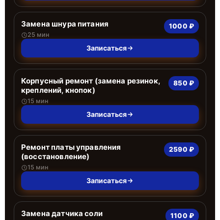
Замена шнура питания
1000 ₽
25 мин
Записаться
Корпусный ремонт (замена резинок,
850 ₽
креплений, кнопок)
15 мин
Записаться
Ремонт платы управления
2590 ₽
(восстановление)
15 мин
Записаться
Замена датчика соли
1100 ₽