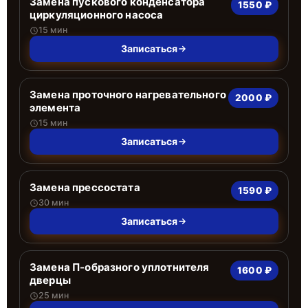
Замена пускового конденсатора
1550 ₽
циркуляционного насоса
15 мин
Записаться
Замена проточного нагревательного
2000 ₽
элемента
15 мин
Записаться
Замена прессостата
1590 ₽
30 мин
Записаться
Замена П-образного уплотнителя
1600 ₽
дверцы
25 мин