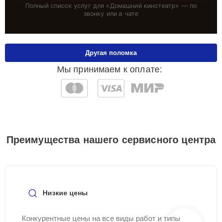
Полный список услуг для «
Домашний кинотеатр
» — по
звонку или в чате
Другая поломка
Мы принимаем к оплате:
Преимущества нашего сервисного центра
Низкие цены
Конкурентные цены на все виды работ и типы