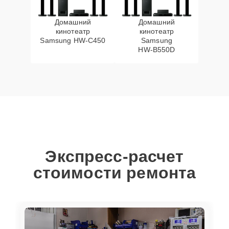
Домашний
Домашний
кинотеатр
кинотеатр
Samsung HW‑C450
Samsung
HW‑B550D
Экспресс-расчет
стоимости ремонта