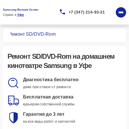
Samsung Remont Center
+7 (347) 214-93-21
Сервис в 
Уфе
ров
Ремонт SD/DVD-Rom
Ремонт SD/DVD-Rom
на домашнем
кинотеатре Samsung в Уфе
Диагностика бесплатно
даже при отказе от ремонта
Бесплатная доставка
курьером собственной службы
Гарантия до 3 лет
на все виды работ и запчастей