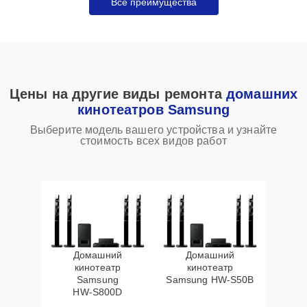
Все преимущества
Цены на другие виды ремонта
домашних
кинотеатров Samsung
Выберите модель вашего устройства и узнайте
стоимость всех видов работ
Домашний
Домашний
кинотеатр
кинотеатр
Samsung
Samsung HW‑S50B
HW‑S800D