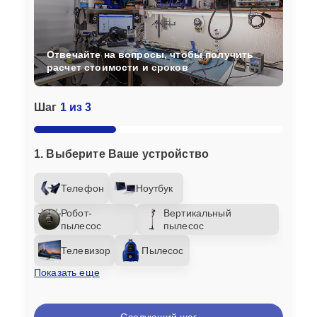
Отвечайте на вопросы, чтобы получить
расчет стоимости и сроков
Шаг
1 из 3
1. Выберите Ваше устройство
Телефон
Ноутбук
Робот-
Вертикальный
пылесос
пылесос
Телевизор
Пылесос
Показать еще
Следующий шаг