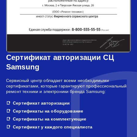
Сертификат авторизации СЦ
Samsung
Сервисный центр обладает всеми необходимыми
сертификатами, которые гарантируют профессиональный
ремонт техники и электроники бренда Samsung:
Сертификат авторизации
Сертификаты на оборудование
Сертификаты на комплектующие
Сертификат у каждого специалиста