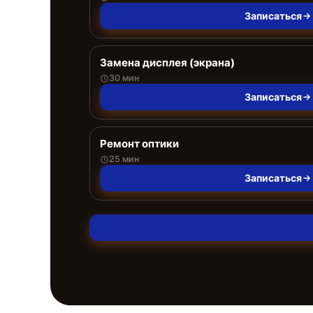
Записаться
Замена дисплея (экрана)
30 мин
Записаться
Ремонт оптики
25 мин
Записаться