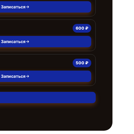
Записаться
600 ₽
Записаться
500 ₽
Записаться