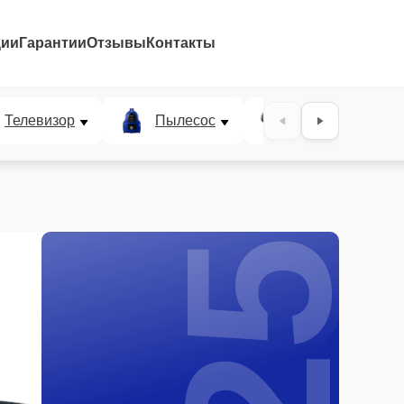
ции
Гарантии
Отзывы
Контакты
25%
Телевизор
Пылесос
Проектор