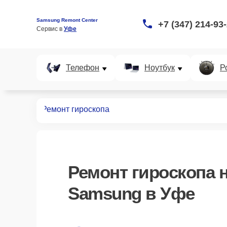
Samsung Remont Center
+7 (347) 214-93
Сервис в 
Уфе
Телефон
Ноутбук
Р
VR систем
Ремонт гироскопа
Ремонт гироскопа
н
Samsung в Уфе