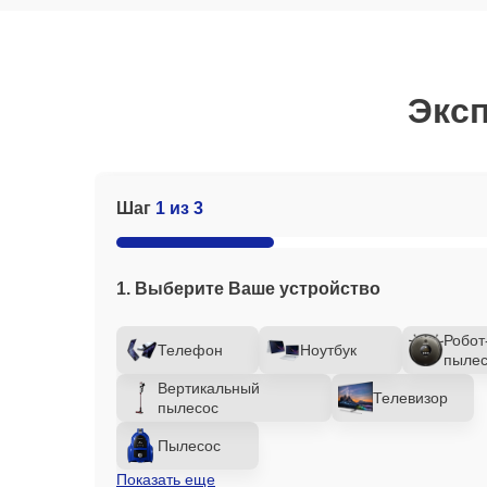
Эксп
Шаг
1 из 3
1. Выберите Ваше устройство
Робот
Телефон
Ноутбук
пылес
Вертикальный
Телевизор
пылесос
Пылесос
Показать еще