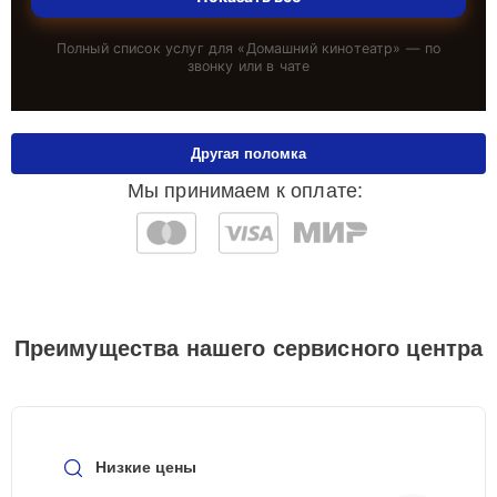
Полный список услуг для «
Домашний кинотеатр
» — по
звонку или в чате
Другая поломка
Мы принимаем к оплате:
Преимущества нашего сервисного центра
Низкие цены