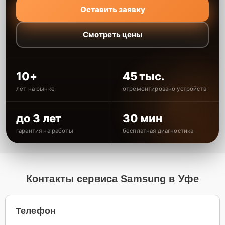
Оставить заявку
Смотреть цены
10+
45 тыс.
лет на рынке
отремонтировано устройств
до 3 лет
30 мин
гарантия на работы
бесплатная диагностика
Контакты сервиса Samsung в Уфе
Телефон