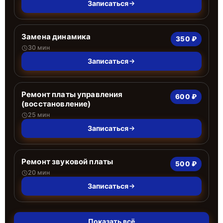
Записаться
Замена динамика
350 ₽
30 мин
Записаться
Ремонт платы управления
600 ₽
(восстановление)
25 мин
Записаться
Ремонт звуковой платы
500 ₽
20 мин
Записаться
Показать всё