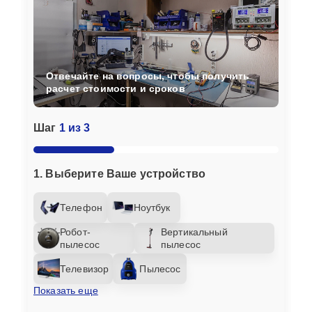
Отвечайте на вопросы, чтобы получить
расчет стоимости и сроков
Шаг
1 из 3
1. Выберите Ваше устройство
Телефон
Ноутбук
Робот-
Вертикальный
пылесос
пылесос
Телевизор
Пылесос
Показать еще