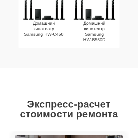
Домашний
Домашний
кинотеатр
кинотеатр
Samsung HW‑C450
Samsung
HW‑B550D
Экспресс-расчет
стоимости ремонта