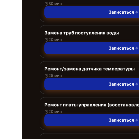
30 мин
Записаться
Замена труб поступления воды
20 мин
Записаться
Ремонт/замена датчика температуры
25 мин
Записаться
Ремонт платы управления (восстановл
20 мин
Записаться