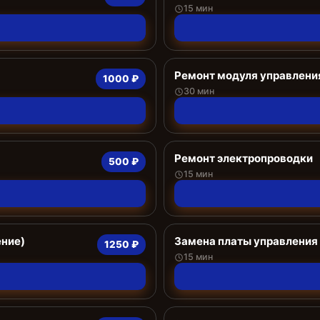
15 мин
Ремонт модуля управлени
1000 ₽
30 мин
Ремонт электропроводки
500 ₽
15 мин
ение)
Замена платы управления
1250 ₽
15 мин