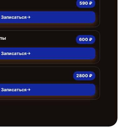
590 ₽
Записаться
мпы
600 ₽
Записаться
2800 ₽
Записаться