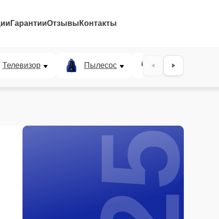
ции
Гарантии
Отзывы
Контакты
25%
Телевизор
Пылесос
Проектор