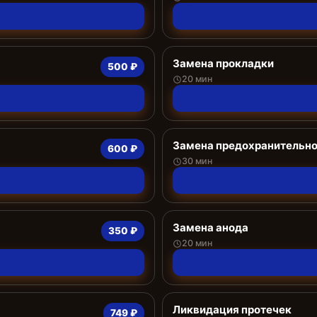
Замена прокладки
500 ₽
20 мин
Замена предохранительно
600 ₽
30 мин
Замена анода
350 ₽
20 мин
Ликвидация протечек
749 ₽