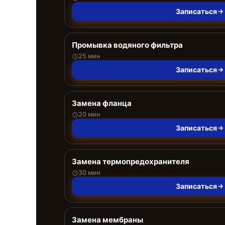
Записаться
Промывка водяного фильтра
25 мин
Записаться
Замена фланца
20 мин
Записаться
Замена термопредохранителя
30 мин
Записаться
Замена мембраны