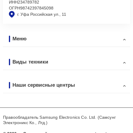
ИНН
234789782
ОГРН
98742397845098
г. Уфа Российская ул., 11
Меню
Виды техники
Наши сервисные центры
Правообладатель Samsung Electronics Co. Ltd. (Самсунг
Электроникс Ко., Лтд.)