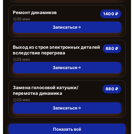
Ремонт динамиков
1400 ₽
30 мин
Записаться
Выход из строя электронных деталей
880 ₽
вследствие перегрева
25 мин
Записаться
Замена голосовой катушки/
880 ₽
перемотка динамика
20 мин
Записаться
Показать всё