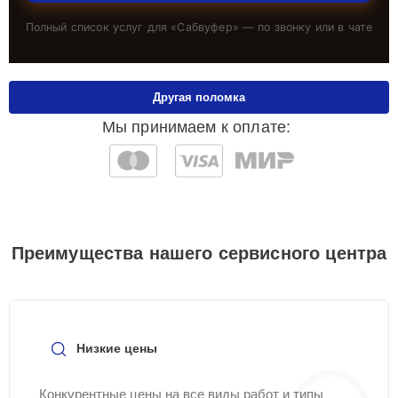
Полный список услуг для «
Сабвуфер
» — по звонку или в чате
Другая поломка
Мы принимаем к оплате:
Преимущества нашего сервисного центра
Низкие цены
Конкурентные цены на все виды работ и типы