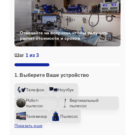
Отвечайте на вопросы, чтобы получить
расчет стоимости и сроков
Шаг
1 из 3
1. Выберите Ваше устройство
Телефон
Ноутбук
Робот-
Вертикальный
пылесос
пылесос
Телевизор
Пылесос
Показать еще