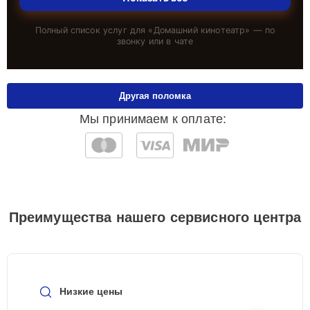
Полный список услуг для «
Домашний кинотеатр
» — по
звонку или в чате
Другая поломка
Мы принимаем к оплате:
Преимущества нашего сервисного центра
Низкие цены