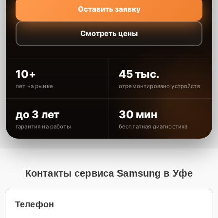
Оставить заявку
Смотреть цены
10+
45 тыс.
лет на рынке
отремонтировано устройств
до 3 лет
30 мин
гарантия на работы
бесплатная диагностика
Контакты сервиса Samsung в Уфе
Телефон