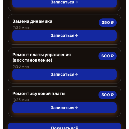
Записаться
Замена динамика
350 ₽
25 мин
Записаться
Ремонт платы управления
600 ₽
(восстановление)
30 мин
Записаться
Ремонт звуковой платы
500 ₽
25 мин
Записаться
Показать всё