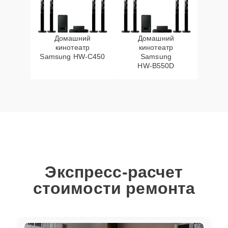
Домашний
Домашний
кинотеатр
кинотеатр
Samsung HW‑C450
Samsung
HW‑B550D
Экспресс-расчет
стоимости ремонта