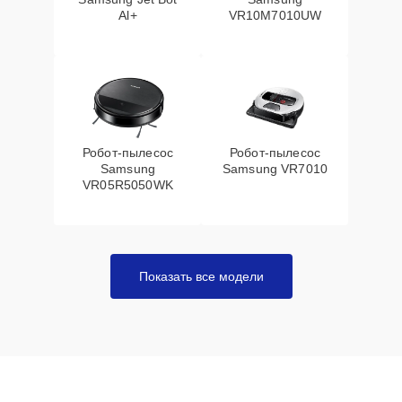
Al+
VR10M7010UW
Робот-пылесос
Робот-пылесос
Samsung
Samsung VR7010
VR05R5050WK
Показать все модели