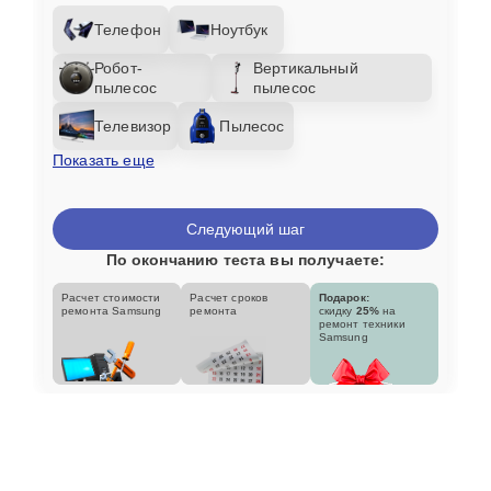
Телефон
Ноутбук
Робот-
Вертикальный
пылесос
пылесос
Телевизор
Пылесос
Показать еще
Следующий шаг
По окончанию теста вы получаете:
Расчет стоимости
Расчет сроков
Подарок:
ремонта Samsung
ремонта
скидку
25%
на
ремонт техники
Samsung