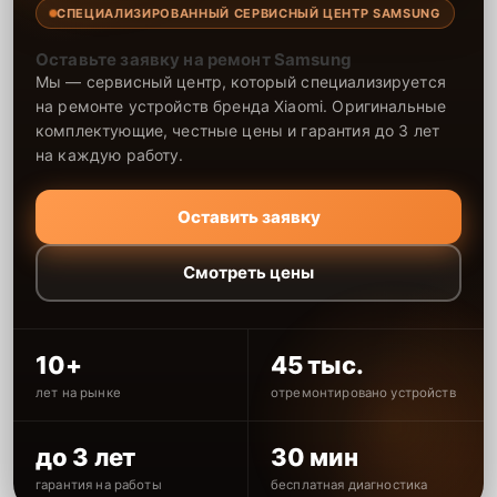
СПЕЦИАЛИЗИРОВАННЫЙ СЕРВИСНЫЙ ЦЕНТР SAMSUNG
Оставьте заявку на ремонт Samsung
Мы — сервисный центр, который специализируется
на ремонте устройств бренда Xiaomi. Оригинальные
комплектующие, честные цены и гарантия до 3 лет
на каждую работу.
Оставить заявку
Смотреть цены
10+
45 тыс.
лет на рынке
отремонтировано устройств
до 3 лет
30 мин
гарантия на работы
бесплатная диагностика