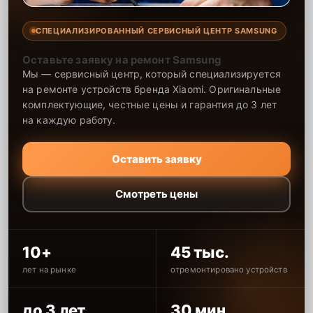
СПЕЦИАЛИЗИРОВАННЫЙ СЕРВИСНЫЙ ЦЕНТР SAMSUNG
Оставьте заявку на ремонт Samsung
Мы — сервисный центр, который специализируется
на ремонте устройств бренда Xiaomi. Оригинальные
комплектующие, честные цены и гарантия до 3 лет
на каждую работу.
Оставить заявку
Смотреть цены
10+
45 тыс.
лет на рынке
отремонтировано устройств
до 3 лет
30 мин