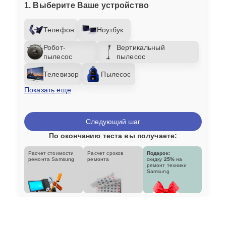
1. Выберите Ваше устройство
Телефон
Ноутбук
Робот-
Вертикальный
пылесос
пылесос
Телевизор
Пылесос
Показать еще
Следующий шаг
По окончанию теста вы получаете:
Расчет стоимости
Расчет сроков
Подарок:
ремонта Samsung
ремонта
скидку
25%
на
ремонт техники
Samsung